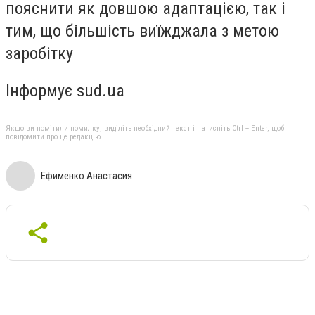
пояснити як довшою адаптацією, так і
тим, що більшість виїжджала з метою
заробітку
Інформує sud.ua
Якщо ви помітили помилку, виділіть необхідний текст і натисніть Ctrl + Enter, щоб
повідомити про це редакцію
Ефименко Анастасия