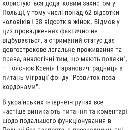
користуються додатковим захистом у
Польщі, у тому числі понад 62 відсотки
чоловіків і 38 відсотків жінок. Відмов у
цих провадженнях фактично не
відбувається, а отриманий статус дає
довгострокове легальне проживання та
права, аналогічні тим, що мають поляки",
– пояснює Ксенія Наранович, радниця з
питань міграції фонду "Розвиток поза
кордонами".
В українських інтернет-групах все
частіше виникають питання та коментарі
щодо подальшого функціонування в