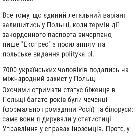
Все тому, що єдиний легальний варіант
залишитись у Польщі, коли термін дії
закордонного паспорта вичерпано,
пише "Експрес" з посиланням на
польське видання polityka.pl.
7000 українських чоловіків подались на
міжнародний захист у Польщі
Охочими отримати статус біженця в
Польщі багато років були чеченці
(формально громадяни Росії) та білоруси:
саме вони лідирували у статистиці
Управління у справах іноземців. Проте, у