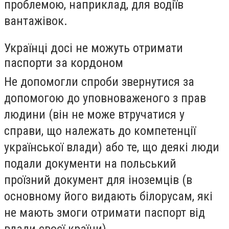
проблемою, наприклад, для водіїв
вантажівок.
Українці досі не можуть отримати
паспорти за кордоном
Не допомогли спроби звернутися за
допомогою до уповноваженого з прав
людини (він не може втручатися у
справи, що належать до компетенції
української влади) або те, що деякі люди
подали документи на польський
проїзний документ для іноземців (в
основному його видають білорусам, які
не мають змоги отримати паспорт від
влади своєї країни).