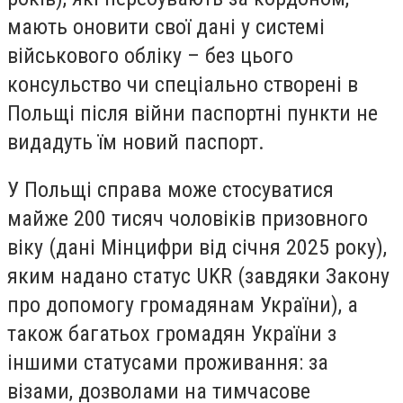
мають оновити свої дані у системі
військового обліку – без цього
консульство чи спеціально створені в
Польщі після війни паспортні пункти не
видадуть їм новий паспорт.
У Польщі справа може стосуватися
майже 200 тисяч чоловіків призовного
віку (дані Мінцифри від січня 2025 року),
яким надано статус UKR (завдяки Закону
про допомогу громадянам України), а
також багатьох громадян України з
іншими статусами проживання: за
візами, дозволами на тимчасове