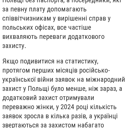
Польщі без паспорта, а посередники, які
за певну плату допомагають
співвітчизникам у вирішенні справ у
польських офісах, все частіше
вихваляють переваги додаткового
захисту.
Якщо подивитися на статистику,
протягом перших місяців російсько-
української війни заявок на міжнародний
захист у Польщі було менше, ніж зараз, а
додатковий захист отримували
переважно жінки, у 2024 році кількість
заявок зросла в кілька разів, а українці
звертаються за захистом набагато