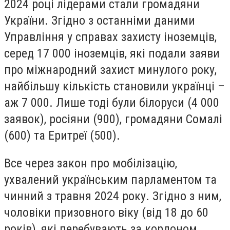
2024 році лідерами стали громадяни
України. Згідно з останніми даними
Управління у справах захисту іноземців,
серед 17 000 іноземців, які подали заяви
про міжнародний захист минулого року,
найбільшу кількість становили українці –
аж 7 000. Лише тоді були білоруси (4 000
заявок), росіяни (900), громадяни Сомалі
(600) та Еритреї (500).
Все через закон про мобілізацію,
ухвалений українським парламентом та
чинний з травня 2024 року. Згідно з ним,
чоловіки призовного віку (від 18 до 60
років), які перебувають за кордоном,