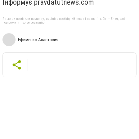
Інформує pravdatutnews.com
Якщо ви помітили помилку, виділіть необхідний текст і натисніть Ctrl + Enter, щоб
повідомити про це редакцію
Ефименко Анастасия