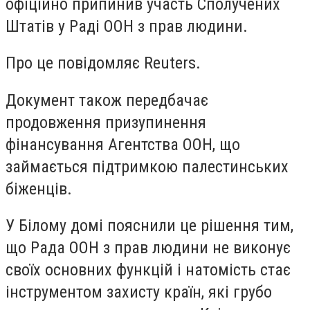
офіційно припинив участь Сполучених
Штатів у Раді ООН з прав людини.
Про це повідомляє Reuters.
Документ також передбачає
продовження призупинення
фінансування Агентства ООН, що
займається підтримкою палестинських
біженців.
У Білому домі пояснили це рішення тим,
що Рада ООН з прав людини не виконує
своїх основних функцій і натомість стає
інструментом захисту країн, які грубо