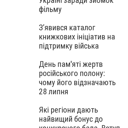
Україні заради зйомок
фільму
З’явився каталог
книжкових ініціатив на
підтримку війська
День пам'яті жертв
російського полону:
чому його відзначають
28 липня
Які регіони дають
найвищий бонус до