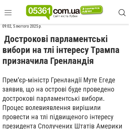
09:02, 5 лютого 2025 р.
Дострокові парламентські
вибори на тлі інтересу Трампа
призначила Гренландія
Прем'єр-міністр Гренландії Муте Егеде
заявив, що на острові буде проведено
дострокові парламентські вибори.
Процес волевиявлення вирішили
провести на тлі підвищеного інтересу
президента Сполучених Штатів Америки