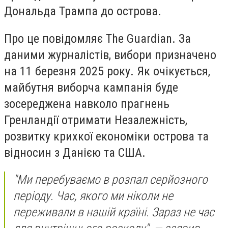
Дональда Трампа до острова.
Про це повідомляє The Guardian. За
даними журналістів, вибори призначено
на 11 березня 2025 року. Як очікується,
майбутня виборча кампанія буде
зосереджена навколо прагнень
Гренландії отримати Незалежність,
розвитку крихкої економіки острова та
відносин з Данією та США.
"Ми перебуваємо в розпал серйозного
періоду. Час, якого ми ніколи не
переживали в нашій країні. Зараз не час