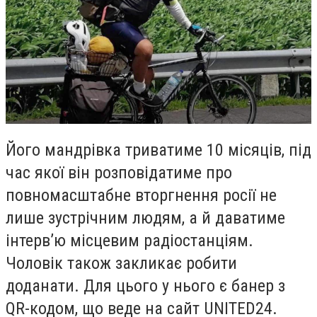
Його мандрівка триватиме 10 місяців, під
час якої він розповідатиме про
повномасштабне вторгнення росії не
лише зустрічним людям, а й даватиме
інтерв’ю місцевим радіостанціям.
Чоловік також закликає робити
доданати. Для цього у нього є банер з
QR-кодом, що веде на сайт UNITED24.