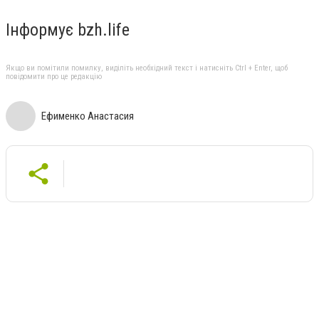
Інформує bzh.life
Якщо ви помітили помилку, виділіть необхідний текст і натисніть Ctrl + Enter, щоб
повідомити про це редакцію
Ефименко Анастасия