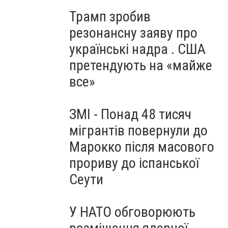
Трамп зробив
резонансну заяву про
українські надра . США
претендують на «майже
все»
ЗМІ - Понад 48 тисяч
мігрантів повернули до
Марокко після масового
прориву до іспанської
Сеути
У НАТО обговорюють