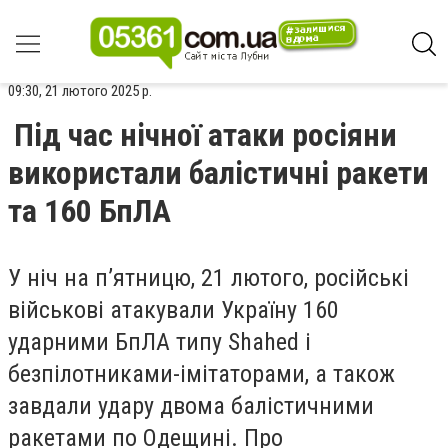
09:30, 21 лютого 2025 р.
Під час нічної атаки росіяни
використали балістичні ракети
та 160 БпЛА
У ніч на п’ятницю, 21 лютого, російські
військові атакували Україну 160
ударними БпЛА типу Shahed і
безпілотниками-імітаторами, а також
завдали удару двома балістичними
ракетами по Одещині. Про