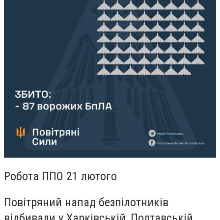
Робота ППО 21 лютого
Повітряний напад безпілотників
відбивали у Харківській, Полтавській,