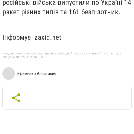
російські війська випустили по Україні 14
ракет різних типів та 161 безпілотник.
Інформує zaxid.net
Якщо ви помітили помилку, виділіть необхідний текст і натисніть Ctrl + Enter, щоб
повідомити про це редакцію
Ефименко Анастасия