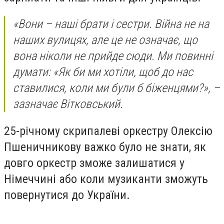
«Вони – наші брати і сестри. Війна не на
наших вулицях, але це не означає, що
вона ніколи не прийде сюди. Ми повинні
думати: «Як би ми хотіли, щоб до нас
ставилися, коли ми були б біженцями?», –
зазначає Вітковський.
25-річному скрипалеві оркестру Олексію
Пшеничникову важко було не знати, як
довго оркестр зможе залишатися у
Німеччині або коли музиканти зможуть
повернутися до України.