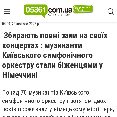
04:09, 23 лютого 2025 р.
Збирають повні зали на своїх
концертах : музиканти
Київського симфонічного
оркестру стали біженцями у
Німеччині
Понад 70 музикантів Київського
симфонічного оркестру протягом двох
років проживали у німецькому місті Гера,