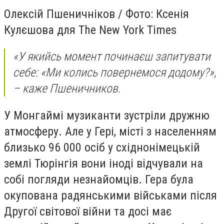
Олексій Пшеничніков / Фото: Ксенія
Кулєшова для The New York Times
«У якийсь момент починаєш запитувати
себе: «Ми колись повернемося додому?»,
– каже Пшеничников.
У Монгаймі музиканти зустріли дружню
атмосферу. Але у Гері, місті з населенням
близько 96 000 осіб у східнонімецькій
землі Тюрінгія вони іноді відчували на
собі погляди незнайомців. Гера була
окупована радянськими військами після
Другої світової війни та досі має