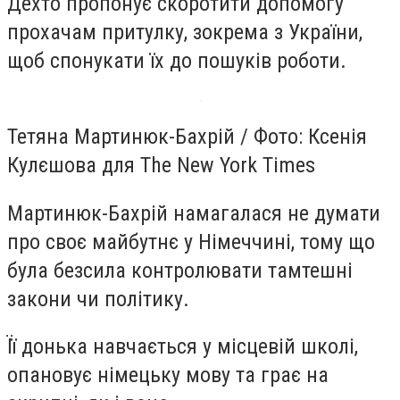
Дехто пропонує скоротити допомогу
прохачам притулку, зокрема з України,
щоб спонукати їх до пошуків роботи.
Тетяна Мартинюк-Бахрій / Фото: Ксенія
Кулєшова для The New York Times
Мартинюк-Бахрій намагалася не думати
про своє майбутнє у Німеччині, тому що
була безсила контролювати тамтешні
закони чи політику.
Її донька навчається у місцевій школі,
опановує німецьку мову та грає на