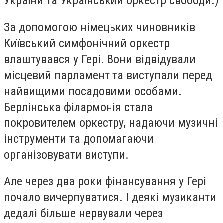
України та Український оркестр свободи.)
За допомогою німецьких чиновників
Київський симфонічний оркестр
влаштувався у Гері. Вони відвідували
місцевий парламент та виступали перед
найвищими посадовими особами.
Берлінська філармонія стала
покровителем оркестру, надаючи музичні
інструменти та допомагаючи
організовувати виступи.
Але через два роки фінансування у Гері
почало вичерпуватися. І деякі музиканти
дедалі більше нервували через