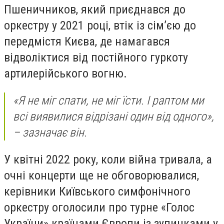
Пшеничников, який приєднався до
оркестру у 2021 році, втік із сім’єю до
передмістя Києва, де намагався
відволіктися від постійного гуркоту
артилерійського вогню.
«Я не міг спати, не міг їсти. І раптом ми
всі виявилися відрізані один від одного»,
– зазначає він.
У квітні 2022 року, коли війна тривала, а
очні концерти ще не обговорювалися,
керівники Київського симфонічного
оркестру оголосили про турне «Голос
України» країнами Європи із зупинками у