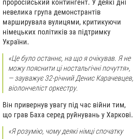
проросійський контингент. У деякі дні
невелика група демонстрантів
марширувала вулицями, критикуючи
німецьких політиків за підтримку
України.
«Це було останнє, на що я очікував. Я не
можу пояснити ці ностальгічні почуття»,
— зауважує 32-річний Денис Карачевцев,
віолончеліст оркестру.
Він привернув увагу під час війни тим,
що грав Баха серед руйнувань у Харкові.
«Я розумію, чому деякі німці спочатку