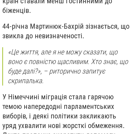
країн ставали менш гостинними до
біженців.
44-річна Мартинюк-Бахрій зізнається, що
звикла до невизначеності.
«Це життя, але я не можу сказати, що
воно є повністю щасливим. Хто знає, що
буде далі?», – риторично запитує
скрипалька.
У Німеччині міграція стала гарячою
темою напередодні парламентських
виборів, і деякі політики закликають
уряд ухвалити нові жорсткі обмеження.