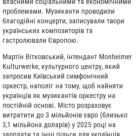
власними соціальними та економічними
проблемами. Музиканти проводили
благодійні концерти, записували твори
українських композиторів та
гастролювали Європою.
Мартін Вітковський, інтендант Monheimer
Kulturwerke, культурного центру, який
запросив Київський симфонічний
оркестр, наполіг на тому, щоб найняти
українців як музикантів оркестру на
постійній основі. Місто розраховує
витратити до 3 мільйонів євро (близько
3,1 мільйона доларів) у 2025 році на
зарплати та інші пільги для українців.