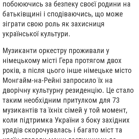
побоюючись за безпеку своєї родини на
батьківщині і сподіваючись, що може
зіграти свою роль як захисниця
української культури.
Музиканти оркестру проживали у
німецькому місті Гера протягом двох
років, а після цього інше німецьке місто
Монгайм-на-Рейні запросило їх на
дворічну культурну резиденцію. Це стало
таким необхідним притулком для 73
музикантів та їхніх сімей у той момент,
коли підтримка України з боку західних
урядів скорочувалась і багато міст та