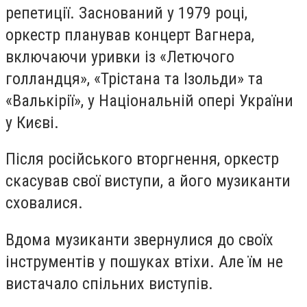
репетиції. Заснований у 1979 році,
оркестр планував концерт Вагнера,
включаючи уривки із «Летючого
голландця», «Трістана та Ізольди» та
«Валькірії», у Національній опері України
у Києві.
Після російського вторгнення, оркестр
скасував свої виступи, а його музиканти
сховалися.
Вдома музиканти звернулися до своїх
інструментів у пошуках втіхи. Але їм не
вистачало спільних виступів.