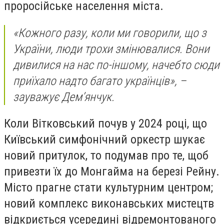
проросійське населення міста.
«Кожного разу, коли ми говорили, що з
України, люди трохи змінювалися. Вони
дивилися на нас по-іншому, начебто сюди
приїхало надто багато українців», –
зауважує Дем’янчук.
Коли Вітковський почув у 2024 році, що
Київський симфонічний оркестр шукає
новий притулок, то подумав про те, щоб
привезти їх до Монгайма на березі Рейну.
Місто прагне стати культурним центром;
новий комплекс виконавських мистецтв
відкриється усередині відремонтованого