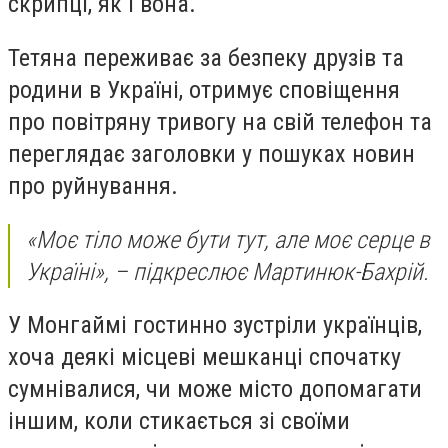
скрипці, як і вона.
Тетяна переживає за безпеку друзів та
родини в Україні, отримує сповіщення
про повітряну тривогу на свій телефон та
переглядає заголовки у пошуках новин
про руйнування.
«Моє тіло може бути тут, але моє серце в
Україні», – підкреслює Мартинюк-Бахрій.
У Монгаймі гостинно зустріли українців,
хоча деякі місцеві мешканці спочатку
сумнівалися, чи може місто допомагати
іншим, коли стикається зі своїми