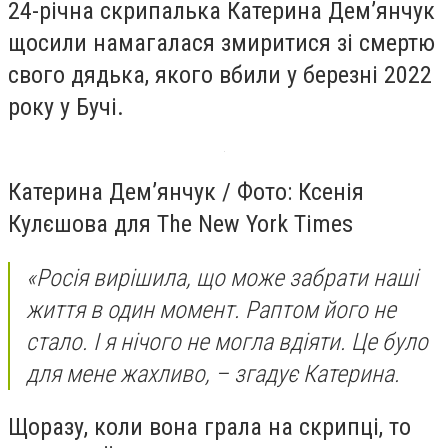
24-річна скрипалька Катерина Дем’янчук
щосили намагалася змиритися зі смертю
свого дядька, якого вбили у березні 2022
року у Бучі.
Катерина Дем’янчук / Фото: Ксенія
Кулєшова для The New York Times
«Росія вирішила, що може забрати наші
життя в один момент. Раптом його не
стало. І я нічого не могла вдіяти. Це було
для мене жахливо, – згадує Катерина.
Щоразу, коли вона грала на скрипці, то