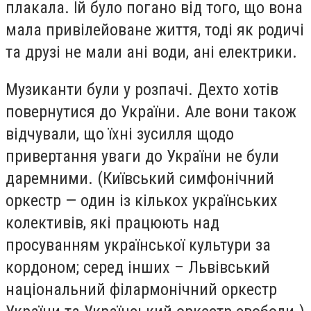
плакала. Їй було погано від того, що вона
мала привілейоване життя, тоді як родичі
та друзі не мали ані води, ані електрики.
Музиканти були у розпачі. Дехто хотів
повернутися до України. Але вони також
відчували, що їхні зусилля щодо
привертання уваги до України не були
даремними. (Київський симфонічний
оркестр — один із кількох українських
колективів, які працюють над
просуванням української культури за
кордоном; серед інших – Львівський
національний філармонічний оркестр