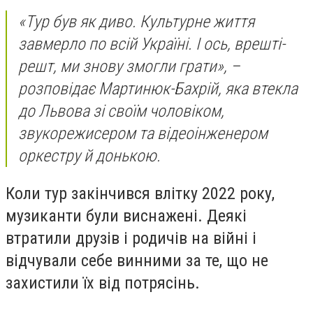
«Тур був як диво. Культурне життя
завмерло по всій Україні. І ось, врешті-
решт, ми знову змогли грати», –
розповідає Мартинюк-Бахрій, яка втекла
до Львова зі своїм чоловіком,
звукорежисером та відеоінженером
оркестру й донькою.
Коли тур закінчився влітку 2022 року,
музиканти були виснажені. Деякі
втратили друзів і родичів на війні і
відчували себе винними за те, що не
захистили їх від потрясінь.