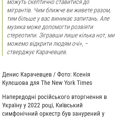
можуть скептично ставитися до
мігрантів. Чим ближче ви живете разом,
тим більше у вас виникає запитань. Але
музика може допомогти розвіяти
стереотипи. Зігравши лише кілька нот, ми
можемо відкрити людям очі», –
стверджує Карачевцев.
Денис Карачевцев / Фото: Ксенія
Кулєшова для The New York Times
Напередодні російського вторгнення в
Україну у 2022 році, Київський
симфонічний оркестр був занурений у