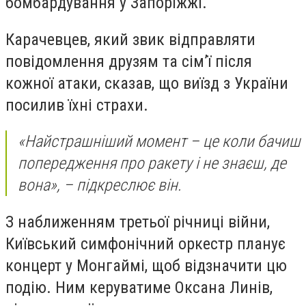
бомбардування у Запоріжжі.
Карачевцев, який звик відправляти
повідомлення друзям та сім’ї після
кожної атаки, сказав, що виїзд з України
посилив їхні страхи.
«Найстрашніший момент – це коли бачиш
попередження про ракету і не знаєш, де
вона», – підкреслює він.
З наближенням третьої річниці війни,
Київський симфонічний оркестр планує
концерт у Монгаймі, щоб відзначити цю
подію. Ним керуватиме Оксана Линів,