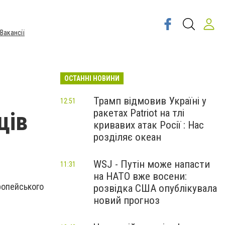
Вакансії
ОСТАННІ НОВИНИ
Трамп відмовив Україні у
12:51
ракетах Patriot на тлі
ців
кривавих атак Росії : Нас
розділяє океан
WSJ - Путін може напасти
11:31
на НАТО вже восени:
ропейського
розвідка США опублікувала
новий прогноз