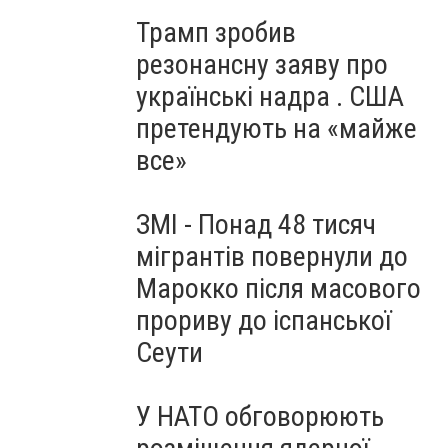
Трамп зробив
резонансну заяву про
українські надра . США
претендують на «майже
все»
ЗМІ - Понад 48 тисяч
мігрантів повернули до
Марокко після масового
прориву до іспанської
Сеути
У НАТО обговорюють