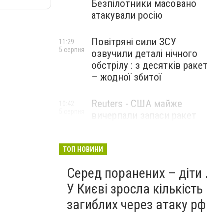
Безпілотники масовано
атакували росію
Повітряні сили ЗСУ
11:29
5 серпня
озвучили деталі нічного
обстрілу : з десятків ракет
– жодної збитої
Reuters - США майже
10:42
5 серпня
вичерпали запаси ракет
великої дальності
ТОП НОВИНИ
Серед поранених – діти .
У Києві зросла кількість
загиблих через атаку рф