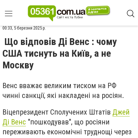
00:33, 5 березня 2025 р.
Що відповів Ді Венс : чому
США тиснуть на Київ, а не
Москву
Венс вважає великим тиском на РФ
чинні санкції, які накладені на росіян.
Віцепрезидент Сполучених Штатів
Джей
Ді Венс
"пошкодував", що росіяни
переживають економічні труднощі через