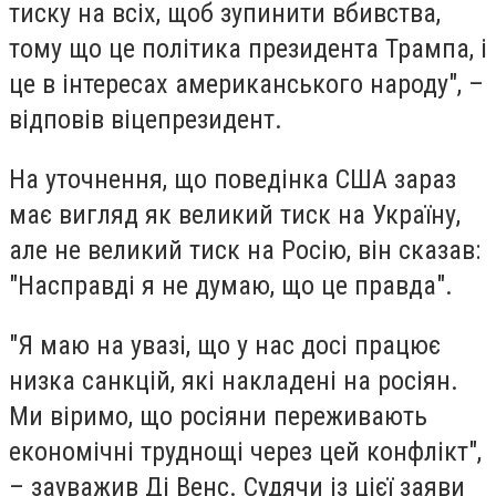
тиску на всіх, щоб зупинити вбивства,
тому що це політика президента Трампа, і
це в інтересах американського народу", –
відповів віцепрезидент.
На уточнення, що поведінка США зараз
має вигляд як великий тиск на Україну,
але не великий тиск на Росію, він сказав:
"Насправді я не думаю, що це правда".
"Я маю на увазі, що у нас досі працює
низка санкцій, які накладені на росіян.
Ми віримо, що росіяни переживають
економічні труднощі через цей конфлікт",
– зауважив Ді Венс. Судячи із цієї заяви