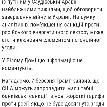
із путіним у Саудівській Аравії
найближчими тижнями, щоб обговорити
завершення війни в Україні. На думку
аналітиків, пом’якшення санкцій проти
російського енергетичного сектору може
стати ключовим елементом потенційної
угоди.
У Білому Домі цю інформацію не
коментують.
Нагадаємо, 7 березня Трамп заявив, що
США можуть запровадити масштабні
банківські санкції та нові жорсткі тарифи
проти росії, якщо не буде досягнуто згоди