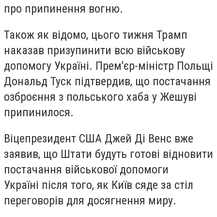
про припинення вогню.
Також як вiдомо, цього тижня Трамп
наказав призупинити всю військову
допомогу Україні. Прем'єр-міністр Польщі
Дональд Туск підтвердив, що постачання
озброєння з польського хаба у Жешуві
припинилося.
Віцепрезидент США Джей Ді Венс вже
заявив, що Штати будуть готові відновити
постачання військової допомоги
Україні після того, як Київ сяде за стіл
переговорів для досягнення миру.