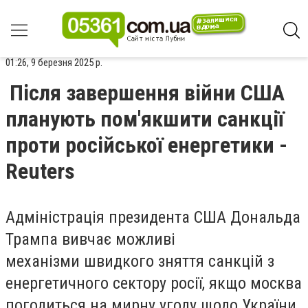
01:26, 9 березня 2025 р.
Після завершення війни США
планують пом'якшити санкції
проти російської енергетики -
Reuters
Адміністрація президента США Дональда
Трампа вивчає можливі
механізми швидкого зняття санкцій з
енергетичного сектору росії, якщо москва
погодиться на мирну угоду щодо України.