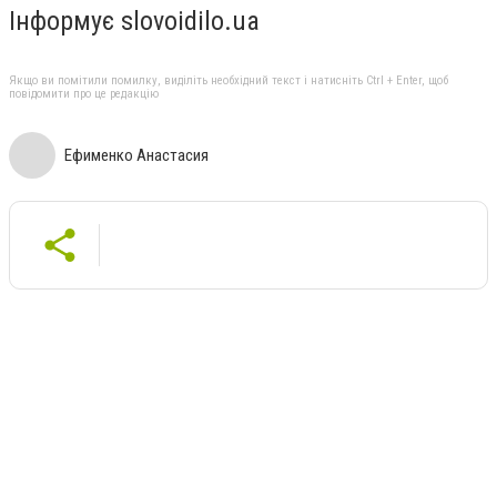
Інформує slovoidilo.ua
Якщо ви помітили помилку, виділіть необхідний текст і натисніть Ctrl + Enter, щоб
повідомити про це редакцію
Ефименко Анастасия