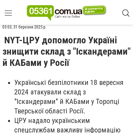
03:03, 31 березня 2025 р.
NYT-ЦРУ допомогло Україні
знищити склад з "Іскандерами"
й КАБами у Росії
Українські безпілотники 18 вересня
2024 атакували склад з
"Іскандерами" й КАБами у Торопці
Тверської області Росії.
ЦРУ надало українським
спецслужбам важливу інформацію