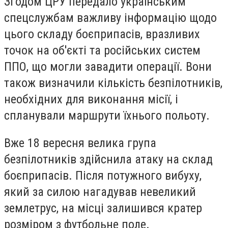
Згодом ЦРУ передало українським
спецслужбам важливу інформацію щодо
цього складу боєприпасів, вразливих
точок на об'єкті та російських систем
ППО, що могли завадити операції. Вони
також визначили кількість безпілотників,
необхідних для виконання місії, і
спланували маршрути їхнього польоту.
Вже 18 вересня велика група
безпілотників здійснила атаку на склад
боєприпасів. Після потужного вибуху,
який за силою нагадував невеликий
землетрус, на місці залишився кратер
розміром з футбольне поле.