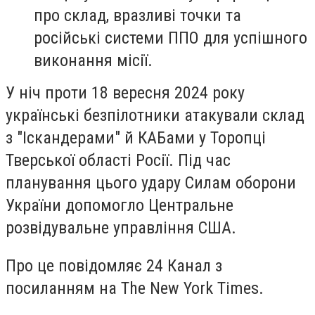
про склад, вразливі точки та
російські системи ППО для успішного
виконання місії.
У ніч проти 18 вересня 2024 року
українські безпілотники атакували склад
з "Іскандерами" й КАБами у Торопці
Тверської області Росії. Під час
планування цього удару Силам оборони
України допомогло Центральне
розвідувальне управління США.
Про це повідомляє 24 Канал з
посиланням на The New York Times.