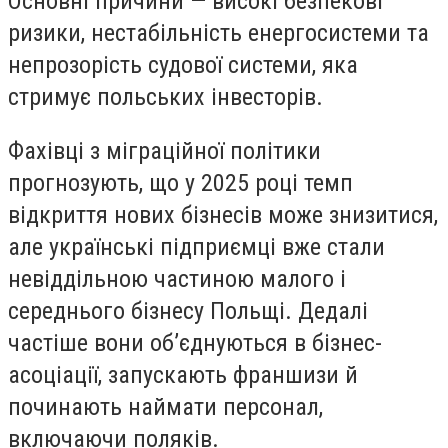
Основні причини — високі безпекові
ризики, нестабільність енергосистеми та
непрозорість судової системи, яка
стримує польських інвесторів.
Фахівці з міграційної політики
прогнозують, що у 2025 році темп
відкриття нових бізнесів може знизитися,
але українські підприємці вже стали
невіддільною частиною малого і
середнього бізнесу Польщі. Дедалі
частіше вони об’єднуються в бізнес-
асоціації, запускають франшизи й
починають наймати персонал,
включаючи поляків.