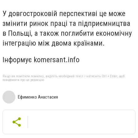
У довгостроковій перспективі це може
змінити ринок праці та підприємництва
в Польщі, а також поглибити економічну
інтеграцію між двома країнами.
Інформує komersant.info
Якщо ви помітили помилку, виділіть необхідний текст і натисніть Ctrl + Enter, щоб
повідомити про це редакцію
Ефименко Анастасия