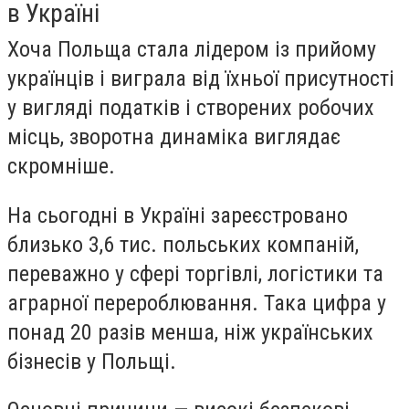
в Україні
Хоча Польща стала лідером із прийому
українців і виграла від їхньої присутності
у вигляді податків і створених робочих
місць, зворотна динаміка виглядає
скромніше.
На сьогодні в Україні зареєстровано
близько 3,6 тис. польських компаній,
переважно у сфері торгівлі, логістики та
аграрної перероблювання. Така цифра у
понад 20 разів менша, ніж українських
бізнесів у Польщі.