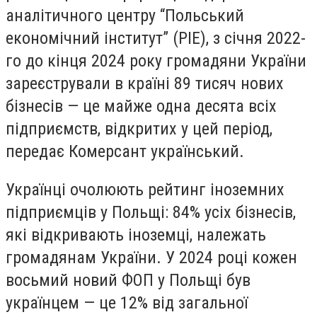
аналітичного центру “Польський
економічний інститут” (PIE), з січня 2022-
го до кінця 2024 року громадяни України
зареєстрували в країні 89 тисяч нових
бізнесів — це майже одна десята всіх
підприємств, відкритих у цей період,
передає Комерсант український.
Українці очолюють рейтинг іноземних
підприємців у Польщі: 84% усіх бізнесів,
які відкривають іноземці, належать
громадянам України. У 2024 році кожен
восьмий новий ФОП у Польщі був
українцем — це 12% від загальної