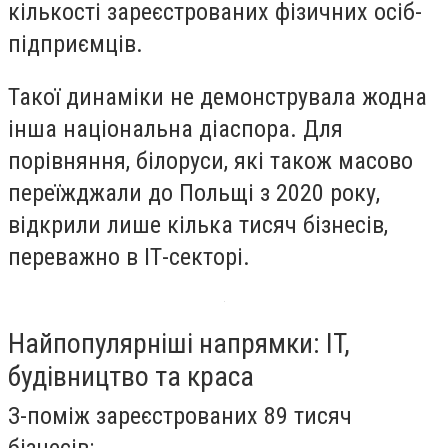
кількості зареєстрованих фізичних осіб-
підприємців.
Такої динаміки не демонструвала жодна
інша національна діаспора. Для
порівняння, білоруси, які також масово
переїжджали до Польщі з 2020 року,
відкрили лише кілька тисяч бізнесів,
переважно в ІТ-секторі.
Найпопулярніші напрямки: IT,
будівництво та краса
З-поміж зареєстрованих 89 тисяч
бізнесів: