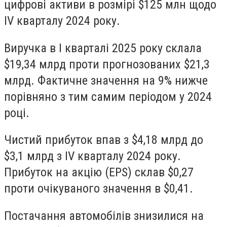
цифрові активи в розмірі $125 млн щодо
IV кварталу 2024 року.
Виручка в I кварталі 2025 року склала
$19,34 млрд проти прогнозованих $21,3
млрд. Фактичне значення на 9% нижче
порівняно з тим самим періодом у 2024
році.
Чистий прибуток впав з $4,18 млрд до
$3,1 млрд з IV кварталу 2024 року.
Прибуток на акцію (EPS) склав $0,27
проти очікуваного значення в $0,41.
Постачання автомобілів знизилися на