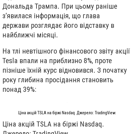
Дональда Трампа. При цьому раніше
з’явилася інформація, що глава
держави розглядає його відставку в
найближчі місяці.
На тлі невтішного фінансового звіту акції
Tesla впали на приблизно 8%, проте
пізніше їхній курс відновився. З початку
року глибина просідання становить
понад 39%:
Ціна акцій TSLA на біржі Nasdaq. Джерело: TradingView.
Ціна акцій TSLA на біржі Nasdaq.
Джерело: TradingView.