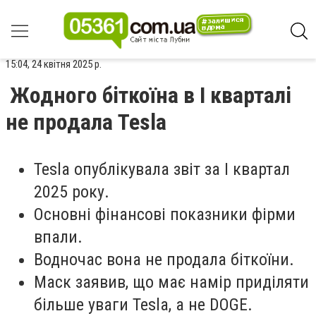
15:04, 24 квітня 2025 р.
Жодного біткоїна в I кварталі
не продала Tesla
Tesla опублікувала звіт за I квартал
2025 року.
Основні фінансові показники фірми
впали.
Водночас вона не продала біткоїни.
Маск заявив, що має намір приділяти
більше уваги Tesla, а не DOGE.