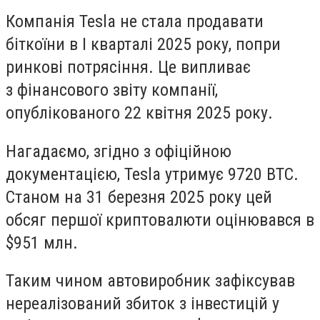
Компанія Tesla не стала продавати
біткоїни в I кварталі 2025 року, попри
ринкові потрясіння. Це випливає
з фінансового звіту компанії,
опублікованого 22 квітня 2025 року.
Нагадаємо, згідно з офіційною
документацією, Tesla утримує 9720 BTC.
Станом на 31 березня 2025 року цей
обсяг першої криптовалюти оцінювався в
$951 млн.
Таким чином автовиробник зафіксував
нереалізований збиток з інвестицій у