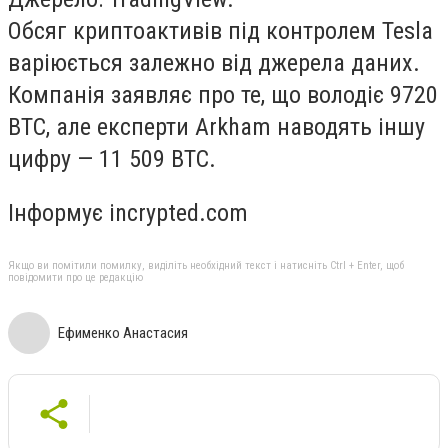
Обсяг криптоактивів під контролем Tesla
варіюється залежно від джерела даних.
Компанія заявляє про те, що володіє 9720
BTC, але експерти Arkham наводять іншу
цифру — 11 509 BTC.
Інформує incrypted.com
Якщо ви помітили помилку, виділіть необхідний текст і натисніть Ctrl + Enter, щоб
повідомити про це редакцію
Ефименко Анастасия