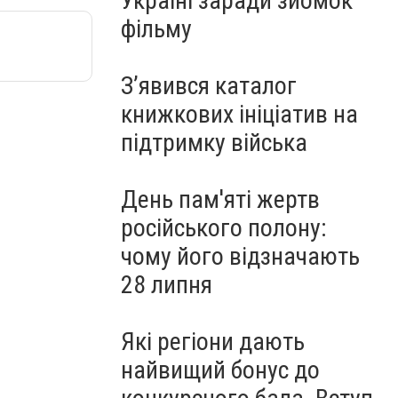
Україні заради зйомок
фільму
З’явився каталог
книжкових ініціатив на
підтримку війська
День пам'яті жертв
російського полону:
чому його відзначають
28 липня
Які регіони дають
найвищий бонус до