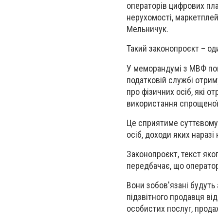
операторів цифрових пла
нерухомості, маркетплей
Мельничук.
Такий законопроєкт – од
У меморандумі з МВФ по
податковій службі отрим
про фізичних осіб, які 
використання спрощеної
Це сприятиме суттєвому
осіб, доходи яких наразі
Законопроєкт, текст яко
передбачає, що оператор
Вони зобов'язані будуть
підзвітного продавця від
особистих послуг, прода