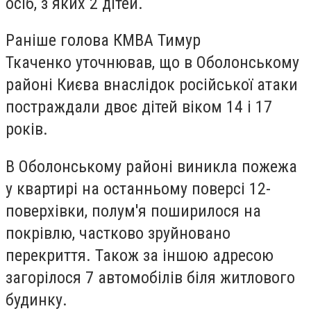
осіб, з яких 2 дітей.
Раніше голова КМВА Тимур
Ткаченко уточнював, що в Оболонському
районі Києва внаслідок російської атаки
постраждали двоє дітей віком 14 і 17
років.
В Оболонському районі виникла пожежа
у квартирі на останньому поверсі 12-
поверхівки, полум'я поширилося на
покрівлю, частково зруйновано
перекриття. Також за іншою адресою
загорілося 7 автомобілів біля житлового
будинку.