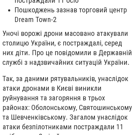
постраждали 11 осіб
Пошкоджень зазнав торговий центр
Dream Town-2
Уночі ворожі дрони масовано атакували
столицю України, є постраждалі, серед
них діти. Про це повідомили в Державній
службі з надзвичайних ситуацій України.
Так, за даними рятувальників, унаслідок
атаки дронами в Києві виникли
руйнування та загоряння в трьох
районах: Оболонському, Святошинському
та Шевченківському. Загалом унаслідок
атаки безпілотниками постраждали 11