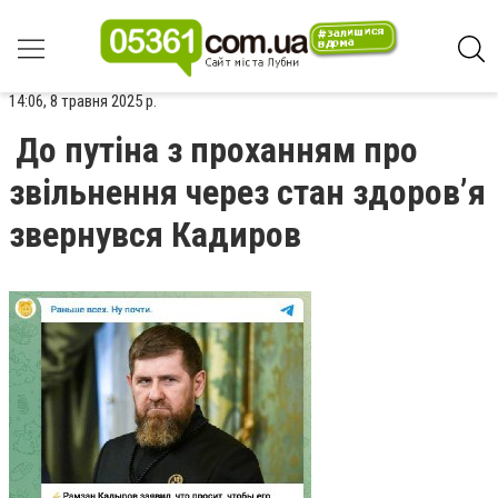
14:06, 8 травня 2025 р.
До путіна з проханням про
звільнення через стан здоров’я
звернувся Кадиров