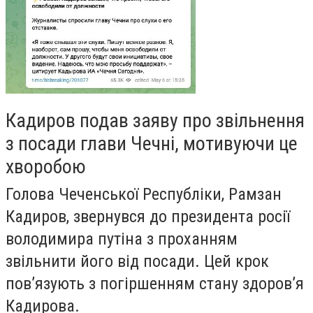
Кадиров подав заяву про звільнення
з посади глави Чечні, мотивуючи це
хворобою
Голова Чеченської Республіки, Рамзан
Кадиров, звернувся до президента росії
володимира путіна з проханням
звільнити його від посади. Цей крок
пов’язують з погіршенням стану здоров’я
Кадирова.