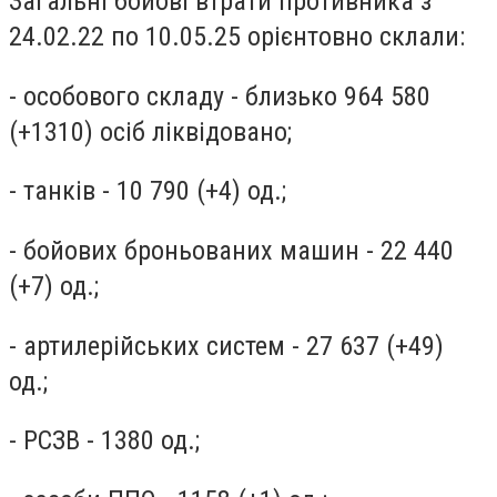
Загальні бойові втрати противника з
24.02.22 по 10.05.25 орієнтовно склали:
- особового складу - близько 964 580
(+1310) осіб ліквідовано;
- танків - 10 790 (+4) од.;
- бойових броньованих машин - 22 440
(+7) од.;
- артилерійських систем - 27 637 (+49)
од.;
- РСЗВ - 1380 од.;