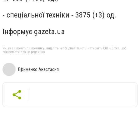
- спеціальної техніки - 3875 (+3) од.
Інформує gazeta.ua
Якщо ви помітили помилку, виділіть необхідний текст і натисніть Ctrl + Enter, щоб
повідомити про це редакцію
Ефименко Анастасия