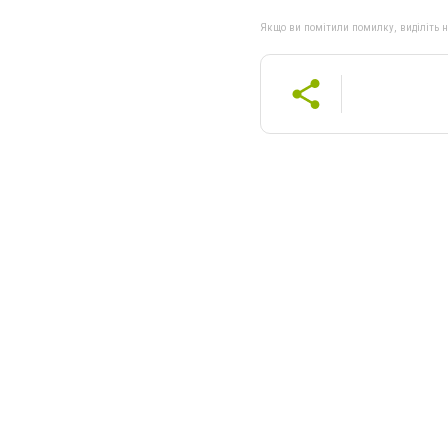
Якщо ви помітили помилку, виділіть нео