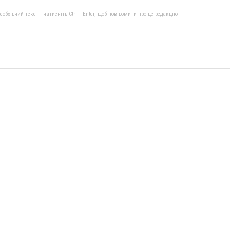
бхідний текст і натисніть Ctrl + Enter, щоб повідомити про це редакцію