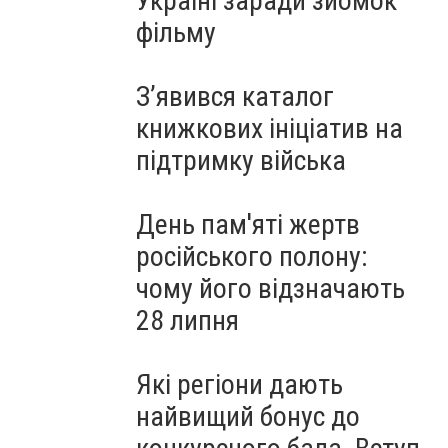
Україні заради зйомок
фільму
З’явився каталог
книжкових ініціатив на
підтримку війська
День пам'яті жертв
російського полону:
чому його відзначають
28 липня
Які регіони дають
найвищий бонус до