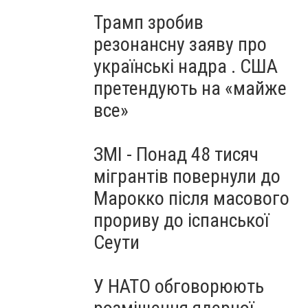
Трамп зробив
резонансну заяву про
українські надра . США
претендують на «майже
все»
ЗМІ - Понад 48 тисяч
мігрантів повернули до
Марокко після масового
прориву до іспанської
Сеути
У НАТО обговорюють