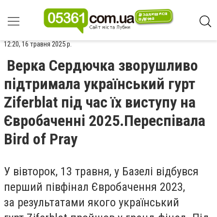
12:20, 16 травня 2025 р.
Верка Сердючка зворушливо
підтримала український гурт
Ziferblat під час їх виступу на
Євробаченні 2025.Переспівала
Bird of Pray
У вівторок, 13 травня, у Базелі відбувся
перший півфінал Євробачення 2023,
за результатами якого український