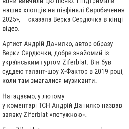
вони вивчили цю пісню. І підтримали
наших хлопців на півфіналі Євробачення
2025», — сказала Верка Сердючка в кінці
відео.
Артист Андрій Данилко, автор образу
Верки Сердючки, добре знайомий із
українським гуртом Ziferblat. Він був
суддею талант-шоу Х-Фактор в 2019 році,
коли там змагалися музиканти.
Нагадаємо, у лютому
у коментарі ТСН Андрій Данилко назвав
заявку Ziferblat «потужною».