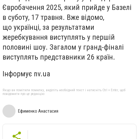
Євробачення 2025, який прийде у Базелі
в суботу, 17 травня. Вже відомо,
що українці, за результатами
жеребкування виступлять у першій
половині шоу. Загалом у гранд-фіналі
виступлять представники 26 країн.
Інформує nv.ua
Якщо ви помітили помилку, виділіть необхідний текст і натисніть Ctrl + Enter, щоб
повідомити про це редакцію
Ефименко Анастасия