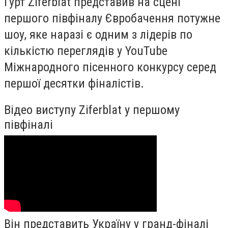
Гурт Ziferblat представив на сцені
першого півфіналу Євробачення потужне
шоу, яке наразі є одним з лідерів по
кількістю переглядів у YouTube
Міжнародного пісенного конкурсу серед
першої десятки фіналістів.
Відео виступу Ziferblat у першому
півфіналі
Він представить Україну у гранд-фіналі