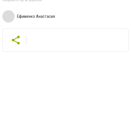
повідомити про це редакцію
Ефименко Анастасия