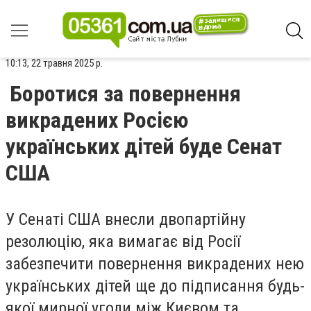
10:13, 22 травня 2025 р.
Боротися за повернення
викрадених Росією
українських дітей буде Сенат
США
У Сенаті США внесли двопартійну
резолюцію, яка вимагає від Росії
забезпечити повернення викрадених нею
українських дітей ще до підписання будь-
якої мирної угоди між Києвом та