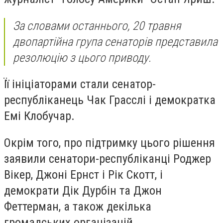
За словами останнього, 20 травня
двопартійна група сенаторів представила
резолюцію з цього приводу.
Її ініціаторами стали сенатор-
республіканець Чак Грасслі і демократка
Емі Клобучар.
Окрім того, про підтримку цього рішення
заявили сенатори-республіканці Роджер
Вікер, Джоні Ернст і Рік Скотт, і
демократи Дік Дурбін та Джон
Феттерман, а також декілька
громадських організацій.