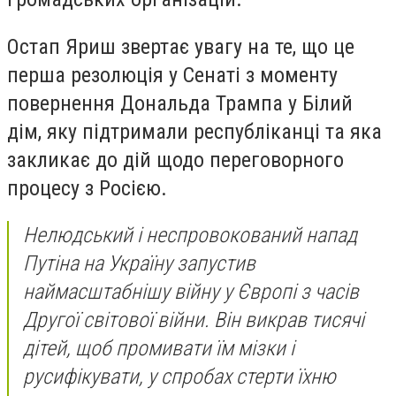
Остап Яриш звертає увагу на те, що це
перша резолюція у Сенаті з моменту
повернення Дональда Трампа у Білий
дім, яку підтримали республіканці та яка
закликає до дій щодо переговорного
процесу з Росією.
Нелюдський і неспровокований напад
Путіна на Україну запустив
наймасштабнішу війну у Європі з часів
Другої світової війни. Він викрав тисячі
дітей, щоб промивати їм мізки і
русифікувати, у спробах стерти їхню