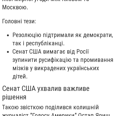
Москвою.
Головні тези:
Резолюцію підтримали як демократи,
так і республіканці.
Сенат США вимагає від Росії
зупинити русифікацію та промивання
мізків у викрадених українських
дітей.
Сенат США ухвалив важливе
рішення
Такою звісткою поділився колишній
журналіст "Голосу Америки" Остап Яриш.