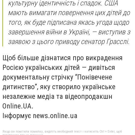
культурну ідентичність і спадок. США
мають вимагати повернення цих дітей до
того, як буде підписана якась угода щодо
завершення війни в Україні, — виступив з
заявою з цього приводу сенатор Грасслі.
Щоб більше дізнатися про викрадення
Росією українських дітей — дивіться
документальну стрічку “Понівечене
дитинство”, яку створило українське
незалежне медіа та відеопродакшн
Online.UA.
Інформує
news.online.ua
Якщо ви помітили помилку, виділіть необхідний текст і натисніть Ctrl + Enter, щоб