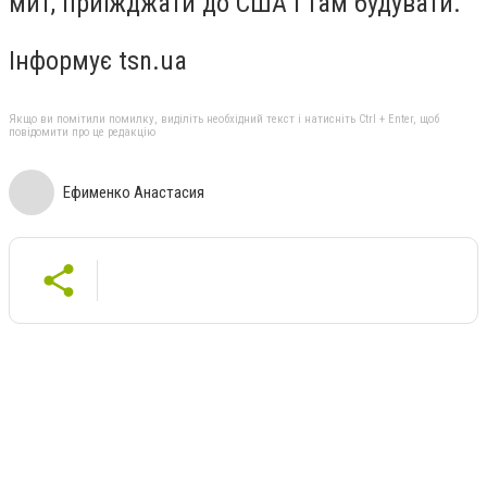
мит, приїжджати до США і там будувати.
Інформує tsn.ua
Якщо ви помітили помилку, виділіть необхідний текст і натисніть Ctrl + Enter, щоб
повідомити про це редакцію
Ефименко Анастасия