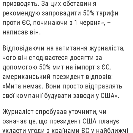
призводять. За цих обставин я
рекомендую запровадити 50% тарифи
проти ЄС, починаючи з 1 червня», –
написав він.
Відповідаючи на запитання журналіста,
чого він сподіваєтеся досягти за
допомогою 50% мит на імпорт з ЄС,
американський президент відповів:
«Мита немає. Вони просто відправлять
свої компанії будувати заводи у США».
Журналіст спробував уточнити, чи
означає це, що президент США планує
укласти угоди з країнами ЄС у найближчі