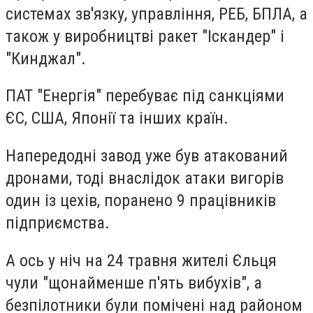
системах зв'язку, управління, РЕБ, БПЛА, а
також у виробництві ракет "Іскандер" і
"Кинджал".
ПАТ "Енергія" перебуває під санкціями
ЄС, США, Японії та інших країн.
Напередодні завод уже був атакований
дронами, тоді внаслідок атаки вигорів
один із цехів, поранено 9 працівників
підприємства.
А ось у ніч на 24 травня жителі Єльця
чули "щонайменше п'ять вибухів", а
безпілотники були помічені над районом