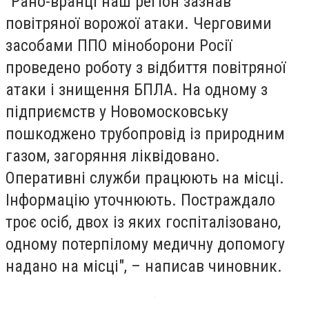
"Рано-вранці наш регіон зазнав
повітряної ворожої атаки. Черговими
засобами ППО міноборони Росії
проведено роботу з відбиття повітряної
атаки і знищення БПЛА. На одному з
підприємств у Новомосковську
пошкоджено трубопровід із природним
газом, загоряння ліквідовано.
Оперативні служби працюють на місці.
Інформацію уточнюють. Постраждало
троє осіб, двох із яких госпіталізовано,
одному потерпілому медичну допомогу
надано на місці", – написав чиновник.