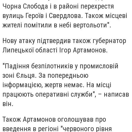
Чорна Слобода і в районі перехрестя
вулиць Героїв і Свердлова. Також місцеві
жителі помітили в небі вертольоти".
Нову атаку підтвердив також губернатор
Липецької області Ігор Артамонов.
"Падіння безпілотників у промисловій
зоні Єльця. За попередньою
інформацією, жертв немає. На місці
працюють оперативні служби", – написав
він.
Також Артамонов оголошував про
введення в регіоні "червоного рівня