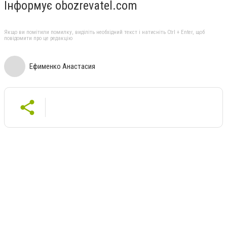
Інформує obozrevatel.com
Якщо ви помітили помилку, виділіть необхідний текст і натисніть Ctrl + Enter, щоб
повідомити про це редакцію
Ефименко Анастасия