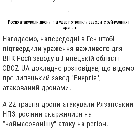
Росію атакували дрони: під удар потрапили заводи, є руйнування і
поранені
Нагадаємо, напередодні в Генштабі
підтвердили ураження важливого для
ВПК Росії заводу в Липецькій області.
OBOZ.UA докладно розповідав, що відомо
про липецький завод "Енергія",
атакований дронами.
А 22 травня дрони атакували Рязанський
НПЗ, росіяни скаржилися на
"наймасованішу" атаку на регіон.