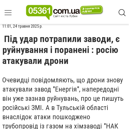
11:01, 24 травня 2025 р.
Під удар потрапили заводи, є
руйнування і поранені : росію
атакували дрони
Очевидці повідомляють, що дрони знову
атакували завод "Енергія", напередодні
він уже зазнав руйнувань, про це пишуть
російські ЗМІ. А в Тульській області
внаслідок атаки пошкоджено
трубопровід із газом на хімзаводі "НАК