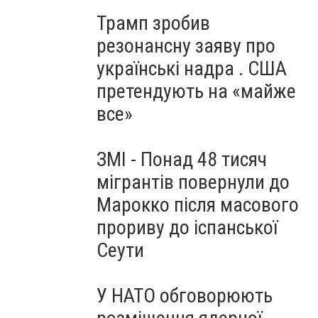
Трамп зробив
резонансну заяву про
українські надра . США
претендують на «майже
все»
ЗМІ - Понад 48 тисяч
мігрантів повернули до
Марокко після масового
прориву до іспанської
Сеути
У НАТО обговорюють