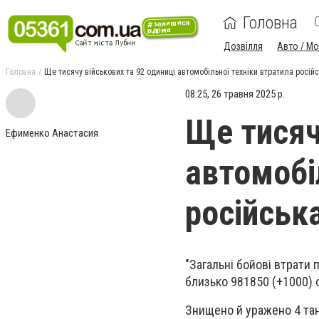
Головна
Дозвілля
Авто / М
Головна
Ще тисячу військових та 92 одиниці автомобільної техніки втратила росій
08:25, 26 травня 2025 р.
Ще тисяч
Ефименко Анастасия
автомобі
російськ
"Загальні бойові втрати 
близько 981850 (+1000) 
Знищено й уражено 4 тан