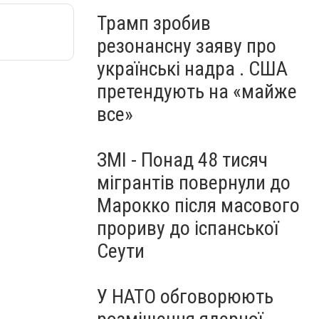
Трамп зробив
резонансну заяву про
українські надра . США
претендують на «майже
все»
ЗМІ - Понад 48 тисяч
мігрантів повернули до
Марокко після масового
прориву до іспанської
Сеути
У НАТО обговорюють