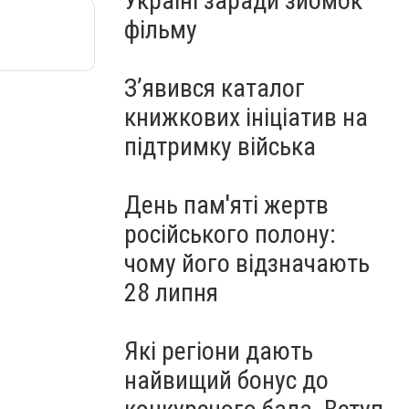
Україні заради зйомок
фільму
З’явився каталог
книжкових ініціатив на
підтримку війська
День пам'яті жертв
російського полону:
чому його відзначають
28 липня
Які регіони дають
найвищий бонус до