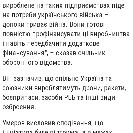
вироблене на таких підприємствах піде
на потреби українського війська –
допоки триває війна. Вони готові
повністю профінансувати ці виробництва
і навіть передбачити додаткове
фінансування", – сказав очільник
оборонного відомства.
Він зазначив, що спільно Україна та
союзники вироблятимуть дрони, ракети,
боєприпаси, засоби РЕБ та інші види
озброєння.
Умєров висловив сподівання, що
ініціатива буде підтримана в межах