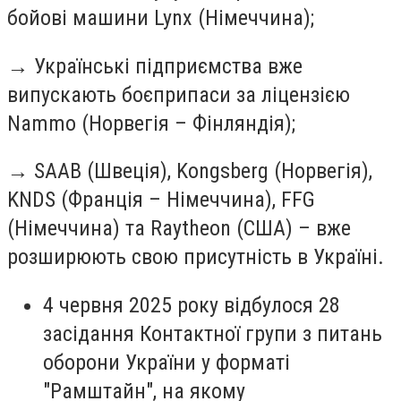
бойові машини Lynx (Німеччина);
→
Українські підприємства вже
випускають боєприпаси за ліцензією
Nammo (Норвегія – Фінляндія);
→
SAAB (Швеція), Kongsberg (Норвегія),
KNDS (Франція – Німеччина), FFG
(Німеччина) та Raytheon (США) – вже
розширюють свою присутність в Україні.
4 червня 2025 року відбулося 28
засідання Контактної групи з питань
оборони України у форматі
"Рамштайн", на якому