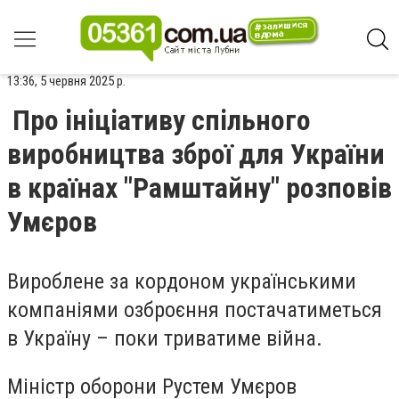
13:36, 5 червня 2025 р.
Про ініціативу спільного
виробництва зброї для України
в країнах "Рамштайну" розповів
Умєров
Вироблене за кордоном українськими
компаніями озброєння постачатиметься
в Україну – поки триватиме війна.
Міністр оборони Рустем Умєров