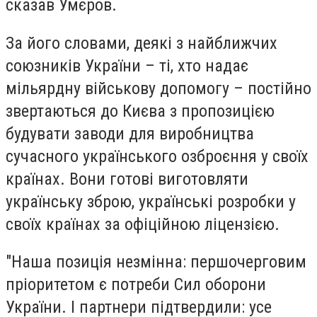
сказав Умєров.
За його словами, деякі з найближчих
союзників України – ті, хто надає
мільярдну військову допомогу – постійно
звертаються до Києва з пропозицією
будувати заводи для виробництва
сучасного українського озброєння у своїх
країнах. Вони готові виготовляти
українську зброю, українські розробки у
своїх країнах за офіційною ліцензією.
"Наша позиція незмінна: першочерговим
пріоритетом є потреби Сил оборони
України. І партнери підтвердили: усе