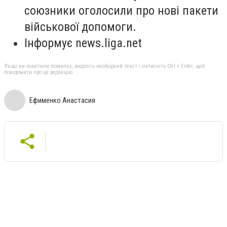
союзники оголосили про нові пакети
військової допомоги.
Інформує news.liga.net
Якщо ви помітили помилку, виділіть необхідний текст і натисніть Ctrl + Enter, щоб
повідомити про це редакцію
Ефименко Анастасия