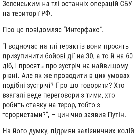
Зеленським на тлі останніх операцій СБУ
на території РФ.
Про це повідомляє “Интерфакс”.
“І водночас на тлі терактів вони просять
призупинити бойові дії на 30, а то й на 60
діб, і просять про зустріч на найвищому
рівні. Але як же проводити в цих умовах
подібні зустрічі? Про що говорити? Хто
взагалі веде переговори з тими, хто
робить ставку на терор, тобто з
терористами?”, – цинічно заявив Путін.
На його думку, підриви залізничних колій