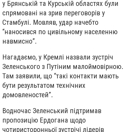
у Брянській та Курській областях були
спрямовані на зрив переговорів у
Стамбулі. Мовляв, удар начебто
“наносився по цивільному населенню
навмисно”.
Нагадаємо, у Кремлі назвали зустріч
Зеленського з Путіним малоймовірною.
Там заявили, що “такі контакти мають
бути результатом технічних
домовленостей”.
Водночас Зеленський підтримав
пропозицію Ердогана щодо
чотиристоронньої зустрічі лідерів