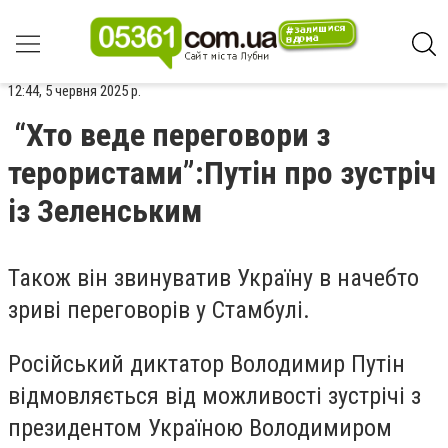
12:44, 5 червня 2025 р.
“Хто веде переговори з
терористами”:Путін про зустріч
із Зеленським
Також він звинуватив Україну в начебто
зриві переговорів у Стамбулі.
Російський диктатор Володимир Путін
відмовляється від можливості зустрічі з
президентом Україною Володимиром