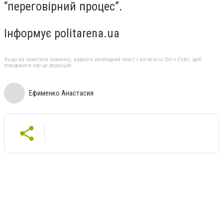
“переговірний процес”.
Інформує politarena.ua
Якщо ви помітили помилку, виділіть необхідний текст і натисніть Ctrl + Enter, щоб
повідомити про це редакцію
Ефименко Анастасия