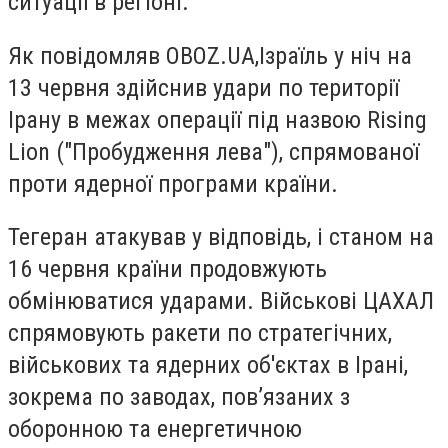
ситуації в регіоні.
Як повідомляв OBOZ.UA,Ізраїль у ніч на
13 червня здійснив удари по території
Ірану в межах операції під назвою Rising
Lion ("Пробудження лева"), спрямованої
проти ядерної програми країни.
Тегеран атакував у відповідь, і станом на
16 червня країни продовжують
обмінюватися ударами. Військові ЦАХАЛ
спрямовують ракети по стратегічних,
військових та ядерних об'єктах в Ірані,
зокрема по заводах, пов’язаних з
оборонною та енергетичною