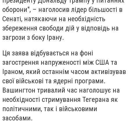
президенту Дональду Трампу у питаннях
оборони", – наголосив лідер більшості в
Сенаті, натякаючи на необхідність
збереження свободи дій у відповідь на
загрози з боку Ірану.
Ця заява відбувається на фоні
загострення напруженості між США та
Іраном, який останнім часом активізував
свої військові та ядерні програми.
Вашингтон тривалий час наголошує на
необхідності стримування Тегерана як
політичними, так і військовими
засобами.