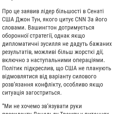
Про це заявив лідер більшості в Сенаті
США Джон Тун, якого цитує CNN За його
словами. Вашингтон дотримується
оборонної стратегії, однак якщо
дипломатичні зусилля не дадуть бажаних
результатів, можливі більш жорсткі дії,
включно з наступальними операціями.
Політик підкреслив, що США не планують
відмовлятися від варіанту силового
розв’язання конфлікту, особливо якщо
ситуація загостриться.
"Ми не хочемо зв’язувати руки