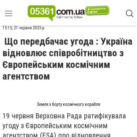
15:15, 21 червня 2025 р.
Що передбачає угода : Україна
відновлює співробітництво з
Європейським космічним
агентством
Земля з борту космічного корабля
19 червня Верховна Рада ратифікувала
угоду з Європейським космічним
агентством (ESA) про відновлення