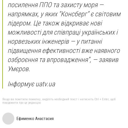
посилення ППО та захисту моря —
напрямках, у яких “Консберг” є світовим
лідером. Це також відкриває нові
можливості для співпраці українських і
норвезьких інженерів — у питанні
підвищення ефективності вже наявного
озброєння та впровадження”, — заявив
Умєров.
Інформує uatv.ua
Якщо ви помітили помилку, виділіть необхідний текст і натисніть Ctrl + Enter, щоб
повідомити про це редакцію
Ефименко Анастасия