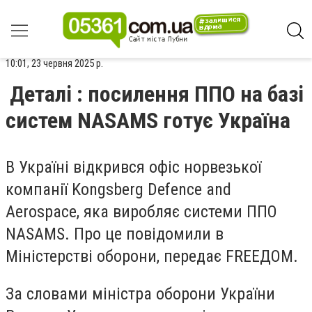
10:01, 23 червня 2025 р.
Деталі : посилення ППО на базі
систем NASAMS готує Україна
В Україні відкрився офіс норвезької
компанії Kongsberg Defence and
Aerospace, яка виробляє системи ППО
NASAMS. Про це повідомили в
Міністерстві оборони, передає FREEДOM.
За словами міністра оборони України