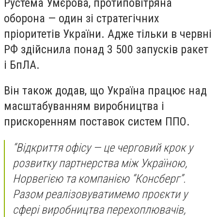
Рустема Умєрова, протиповітряна
оборона — один зі стратегічних
пріоритетів України. Адже тільки в червні
РФ здійснила понад 3 500 запусків ракет
і БпЛА.
Він також додав, що Україна працює над
масштабуванням виробництва і
прискоренням поставок систем ППО.
“Відкриття офісу — це черговий крок у
розвитку партнерства між Україною,
Норвегією та компанією “Консберг”.
Разом реалізовуватимемо проєкти у
сфері виробництва перехоплювачів,