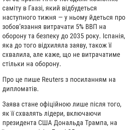
саміту в Гаазі, який відбудеться
наступного тижня — у ньому йдеться про
зобовʼязання витрачати 5% ВВП на
оборону та безпеку до 2035 року. Іспанія,
яка до того відхиляла заяву, також її
схвалила, але каже, що не витрачатиме
стільки на оборону.
Про це пише Reuters з посиланням на
дипломатів.
Заява стане офіційною лише після того,
як її схвалять лідери, включаючи
президента США Дональда Трампа, на