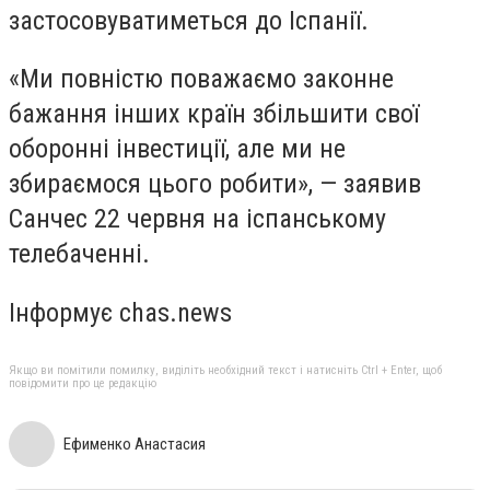
застосовуватиметься до Іспанії.
«Ми повністю поважаємо законне
бажання інших країн збільшити свої
оборонні інвестиції, але ми не
збираємося цього робити», — заявив
Санчес 22 червня на іспанському
телебаченні.
Інформує chas.news
Якщо ви помітили помилку, виділіть необхідний текст і натисніть Ctrl + Enter, щоб
повідомити про це редакцію
Ефименко Анастасия