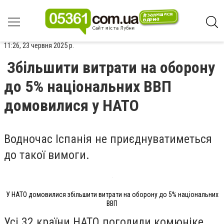
11:26, 23 червня 2025 р.
Збільшити витрати на оборону
до 5% національних ВВП
домовилися у НАТО
Водночас Іспанія не приєднуватиметься
до такої вимоги.
У НАТО домовилися збільшити витрати на оборону до 5% національних
ВВП
Усі 32 країни НАТО погодили комюніке