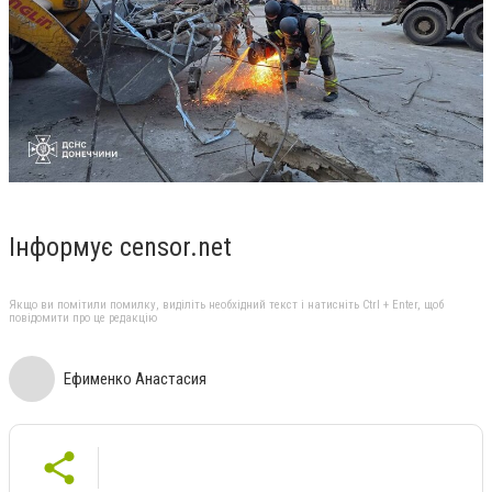
Інформує censor.net
Якщо ви помітили помилку, виділіть необхідний текст і натисніть Ctrl + Enter, щоб
повідомити про це редакцію
Ефименко Анастасия