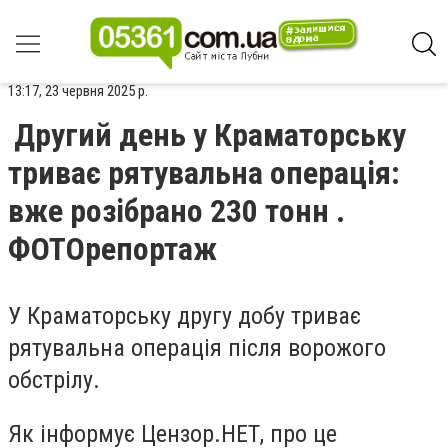
13:17, 23 червня 2025 р.
Другий день у Краматорську
триває рятувальна операція:
вже розібрано 230 тонн .
ФОТОрепортаж
У Краматорську другу добу триває
рятувальна операція після ворожого
обстрілу.
Як інформує Цензор.НЕТ, про це