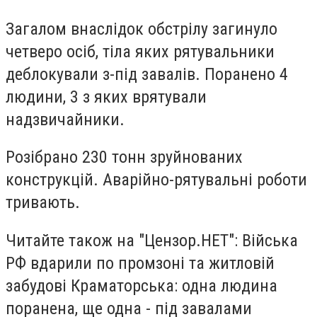
Загалом внаслідок обстрілу загинуло
четверо осіб, тіла яких рятувальники
деблокували з-під завалів. Поранено 4
людини, 3 з яких врятували
надзвичайники.
Розібрано 230 тонн зруйнованих
конструкцій. Аварійно-рятувальні роботи
тривають.
Читайте також на "Цензор.НЕТ": Війська
РФ вдарили по промзоні та житловій
забудові Краматорська: одна людина
поранена, ще одна - під завалами