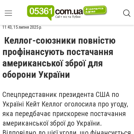
11:43, 15 липня 2025 р.
Келлог-союзники повністю
профінансують постачання
американської зброї для
оборони України
Спецпредставник президента США по
Україні Кейт Келлог оголосила про угоду,
яка передбачає прискорене постачання
американської зброї до України.
Відповідно до цієї угоди, що фінансується