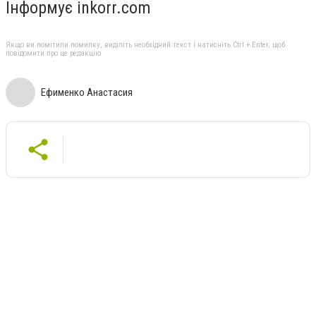
Інформує inkorr.com
Якщо ви помітили помилку, виділіть необхідний текст і натисніть Ctrl + Enter, щоб
повідомити про це редакцію
Ефименко Анастасия