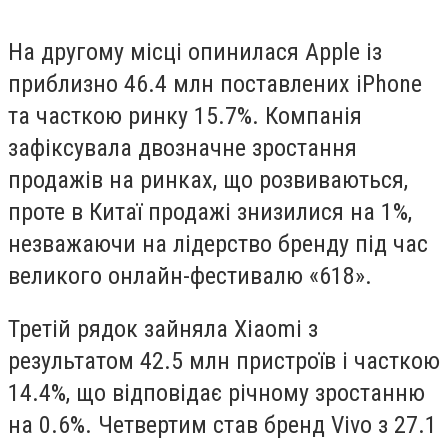
На другому місці опинилася Apple із
приблизно 46.4 млн поставлених iPhone
та часткою ринку 15.7%. Компанія
зафіксувала двозначне зростання
продажів на ринках, що розвиваються,
проте в Китаї продажі знизилися на 1%,
незважаючи на лідерство бренду під час
великого онлайн-фестивалю «618».
Третій рядок зайняла Xiaomi з
результатом 42.5 млн пристроїв і часткою
14.4%, що відповідає річному зростанню
на 0.6%. Четвертим став бренд Vivo з 27.1