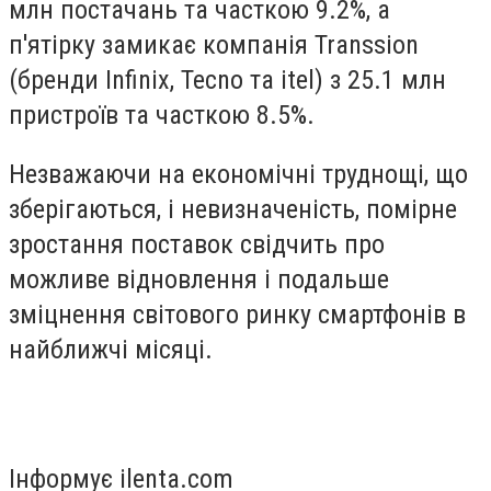
млн постачань та часткою 9.2%, а
п'ятірку замикає компанія Transsion
(бренди Infinix, Tecno та itel) з 25.1 млн
пристроїв та часткою 8.5%.
Незважаючи на економічні труднощі, що
зберігаються, і невизначеність, помірне
зростання поставок свідчить про
можливе відновлення і подальше
зміцнення світового ринку смартфонів в
найближчі місяці.
Інформує ilenta.com