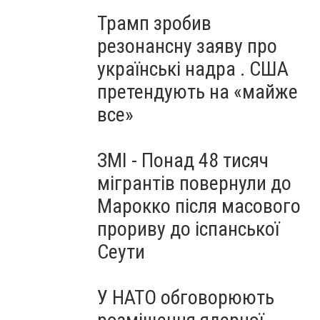
Трамп зробив
резонансну заяву про
українські надра . США
претендують на «майже
все»
ЗМІ - Понад 48 тисяч
мігрантів повернули до
Марокко після масового
прориву до іспанської
Сеути
У НАТО обговорюють