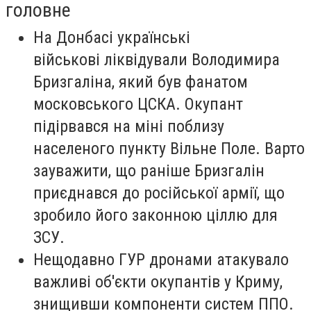
головне
На Донбасі українські
військові ліквідували Володимира
Бризгаліна, який був фанатом
московського ЦСКА. Окупант
підірвався на міні поблизу
населеного пункту Вільне Поле. Варто
зауважити, що раніше Бризгалін
приєднався до російської армії, що
зробило його законною ціллю для
ЗСУ.
Нещодавно ГУР дронами атакувало
важливі об'єкти окупантів у Криму,
знищивши компоненти систем ППО.