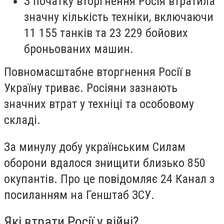
З початку вторгнення Росія втратила
значну кількість техніки, включаючи
11 155 танків та 23 229 бойових
броньованих машин.
Повномасштабне вторгнення Росії в
Україну триває. Росіяни зазнають
значних втрат у техніці та особовому
складі.
За минулу добу українським Силам
оборони вдалося знищити близько 850
окупантів. Про це повідомляє 24 Канал з
посиланням на Генштаб ЗСУ.
Які втрати Росії у війні?