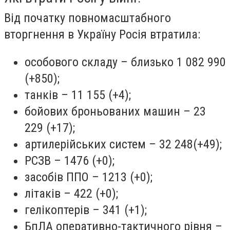
Від початку повномасштабного
вторгнення в Україну Росія втратила:
особового складу – близько 1 082 990
(+850);
танків – 11 155 (+4);
бойових броньованих машин – 23
229 (+17);
артилерійських систем – 32 248(+49);
РСЗВ – 1476 (+0);
засобів ППО – 1213 (+0);
літаків – 422 (+0);
гелікоптерів – 341 (+1);
БпЛА оперативно-тактичного рівня –