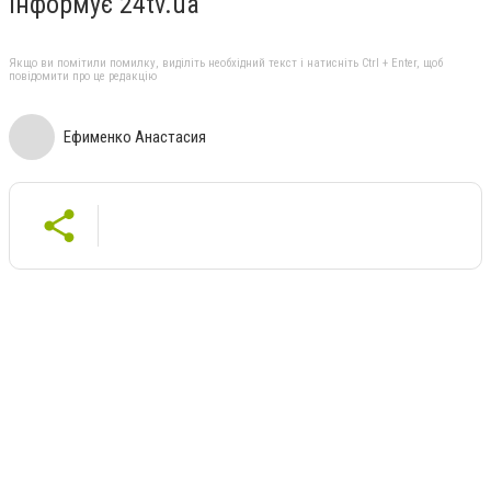
Інформує 24tv.ua
Якщо ви помітили помилку, виділіть необхідний текст і натисніть Ctrl + Enter, щоб
повідомити про це редакцію
Ефименко Анастасия