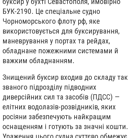
буксир у бухті Севастополя, ймовірно
БУК-2190. Це спеціальне судно
Чорноморського флоту рф, яке
використовується для буксирування,
маневрування у портах та рейдах,
обладнане пожежними системами й
важким обладнанням.
Знищений буксир входив до складу так
званого підрозділу підводних
диверсійних сил та засобів (ПДСС) —
елітних водолазів-розвідників, яких
росіяни забезпечують найкращим
оснащенням і готують за значні кошти.
Ураження цього судна суттєво обмежує