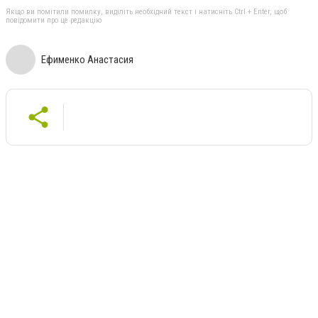
Якщо ви помітили помилку, виділіть необхідний текст і натисніть Ctrl + Enter, щоб
повідомити про це редакцію
Ефименко Анастасия