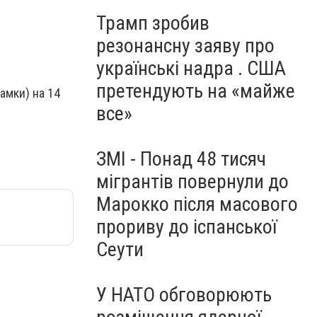
Трамп зробив
резонансну заяву про
українські надра . США
претендують на «майже
амки) на 14
все»
ЗМІ - Понад 48 тисяч
мігрантів повернули до
Марокко після масового
прориву до іспанської
Сеути
У НАТО обговорюють