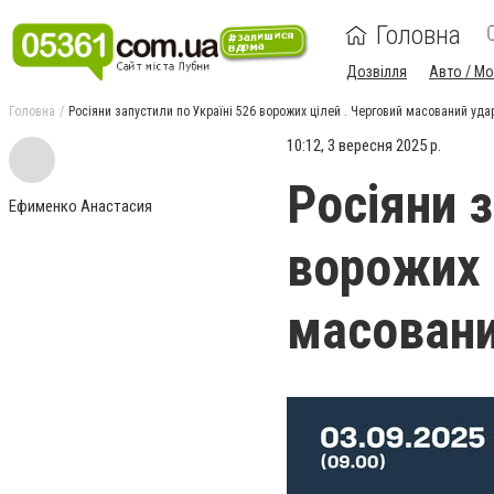
Головна
Дозвілля
Авто / М
Головна
Росіяни запустили по Україні 526 ворожих цілей . Черговий масований уда
10:12, 3 вересня 2025 р.
Росіяни з
Ефименко Анастасия
ворожих 
масовани