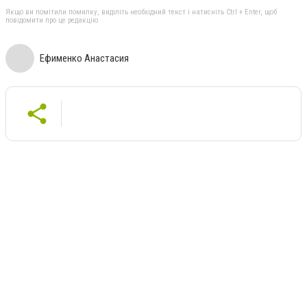
Якщо ви помітили помилку, виділіть необхідний текст і натисніть Ctrl + Enter, щоб
повідомити про це редакцію
Ефименко Анастасия