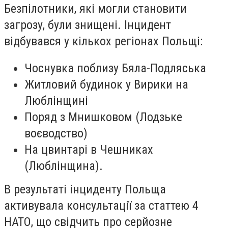
Безпілотники, які могли становити
загрозу, були знищені. Інцидент
відбувався у кількох регіонах Польщі:
Чоснувка поблизу Бяла-Подляська
Житловий будинок у Вирики на
Люблінщині
Поряд з Мнишковом (Лодзьке
воєводство)
На цвинтарі в Чешниках
(Люблінщина).
В результаті інциденту Польща
активувала консультації за статтею 4
НАТО, що свідчить про серйозне