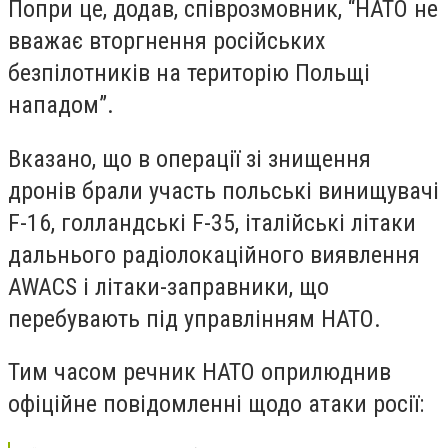
Попри це, додав, співрозмовник, “НАТО не
вважає вторгнення російських
безпілотників на територію Польщі
нападом”.
Вказано, що в операції зі знищення
дронів брали участь польські винищувачі
F-16, голландські F-35, італійські літаки
дальнього радіолокаційного виявлення
AWACS і літаки-заправники, що
перебувають під управлінням НАТО.
Тим часом речник НАТО оприлюднив
офіційне повідомленні щодо атаки росії: