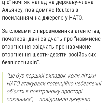
цієї ночі як напад на державу-члена
Альянсу, повідомляє Reuters з
посиланням на джерело у НАТО.
За словами співрозмовника агентства,
початкові дані свідчать про “навмисне
вторгнення свідчать про навмисне
вторгнення шести-десяти російських
безпілотників”.
“Це був перший випадок, коли літаки
НАТО атакували потенційно небезпечні
об’єкти в повітряному просторі
союзника”, – повідомило джерело.