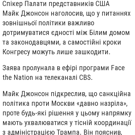
Спікер Палати представників США
Майк Джонсон наголосив, що у питаннях
зовнішньої політики важливо
дотримуватися єдності між Білим домом
та законодавцями, а самостійні кроки
Конгресу можуть лише зашкодити.
Заява пролунала в ефірі програми Face
the Nation на телеканалі CBS.
Майк Джонсон підкреслив, що санкційна
політика проти Москви «давно назріла»,
проте будь-які рішення у цьому напрямку
мають ухвалюватися у тісній координації
з адміністрацією Трампа. Він пояснив,