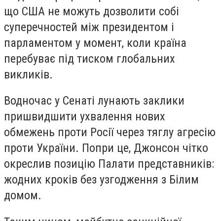
що США не можуть дозволити собі
суперечностей між президентом і
парламентом у момент, коли країна
перебуває під тиском глобальних
викликів.
Водночас у Сенаті лунають заклики
пришвидшити ухвалення нових
обмежень проти Росії через тяглу агресію
проти України. Попри це, Джонсон чітко
окреслив позицію Палати представників:
жодних кроків без узгодження з Білим
домом.