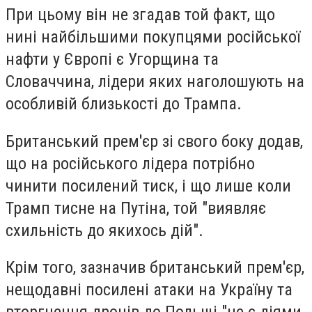
При цьому він не згадав той факт, що
нині найбільшими покупцями російської
нафти у Європі є Угорщина та
Словаччина, лідери яких наголошують на
особливій близькості до Трампа.
Британський прем'єр зі свого боку додав,
що на російського лідера потрібно
чинити посилений тиск, і що лише коли
Трамп тисне на Путіна, той "виявляє
схильність до якихось дій".
Крім того, зазначив британський прем'єр,
нещодавні посилені атаки на Україну та