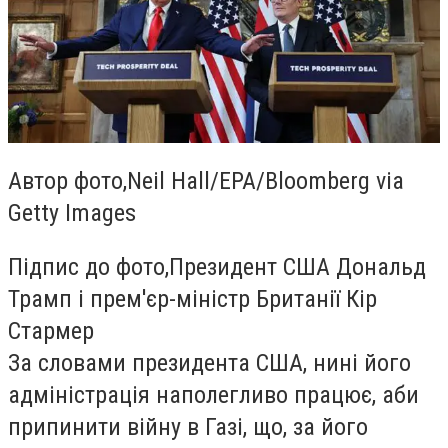
Автор фото,
Neil Hall/EPA/Bloomberg via
Getty Images
Підпис до фото,
Президент США Дональд
Трамп і прем'єр-міністр Британії Кір
Стармер
За словами президента США, нині його
адміністрація наполегливо працює, аби
припинити війну в Газі, що, за його