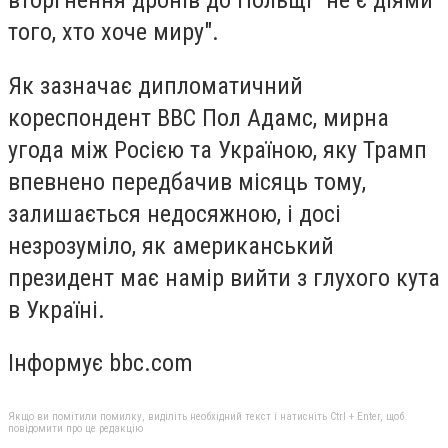
вторгнення дронів до Польщі "не є діями
того, хто хоче миру".
Як зазначає дипломатичний
кореспондент ВВС Пол Адамс, мирна
угода між Росією та Україною, яку Трамп
впевнено передбачив місяць тому,
залишається недосяжною, і досі
незрозуміло, як американський
президент має намір вийти з глухого кута
в Україні.
Інформує bbc.com
Якщо ви помітили помилку, виділіть необхідний текст і натисніть Ctrl + Enter, щоб
повідомити про це редакцію