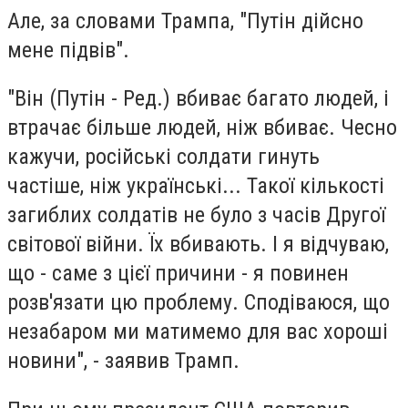
Але, за словами Трампа, "Путін дійсно
мене підвів".
"Він (Путін - Ред.) вбиває багато людей, і
втрачає більше людей, ніж вбиває. Чесно
кажучи, російські солдати гинуть
частіше, ніж українські... Такої кількості
загиблих солдатів не було з часів Другої
світової війни. Їх вбивають. І я відчуваю,
що - саме з цієї причини - я повинен
розв'язати цю проблему. Сподіваюся, що
незабаром ми матимемо для вас хороші
новини", - заявив Трамп.