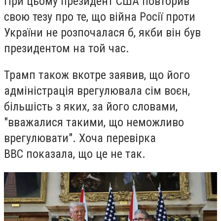
При цьому президент США повторив
свою тезу про те, що війна Росії проти
України не розпочалася б, якби він був
президентом на той час.
Трамп також вкотре заявив, що його
адміністрація врегулювала сім воєн,
більшість з яких, за його словами,
"вважалися такими, що неможливо
врегулювати". Хоча перевірка
ВВС показала, що це не так.