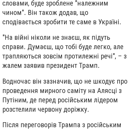
словами, буде зроблене "належним
чином". Він також додав, що
сподівається зробити те саме в Україні.
"На війні ніколи не знаєш, як підуть
справи. Думаєш, що тобі буде легко, але
трапляються зовсім протилежні речі", – з
жалем заявив президент Трамп.
Водночас він зазначив, що не шкодує про
проведення мирного саміту на Алясці з
Путіним, де перед російським лідером
розстелили червону доріжку.
Після переговорів Трампа з російським