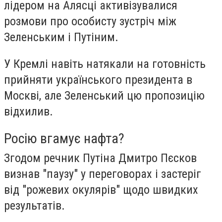
лідером на Алясці активізувалися
розмови про особисту зустріч між
Зеленським і Путіним.
У Кремлі навіть натякали на готовність
прийняти українського президента в
Москві, але Зеленський цю пропозицію
відхилив.
Росію вгамує нафта?
Згодом речник Путіна Дмитро Пєсков
визнав "паузу" у переговорах і застеріг
від "рожевих окулярів" щодо швидких
результатів.