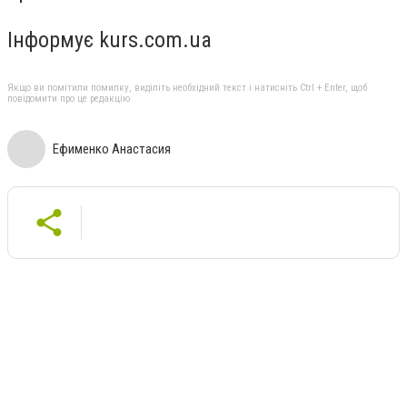
Інформує kurs.com.ua
Якщо ви помітили помилку, виділіть необхідний текст і натисніть Ctrl + Enter, щоб
повідомити про це редакцію
Ефименко Анастасия