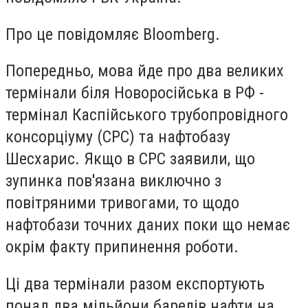
Про це повідомляє Bloomberg.
Попередньо, мова йде про два великих
термінали біля Новоросійська в РФ -
термінал Каспійського трубопровідного
консорціуму (CPC) та нафтобазу
Шесхарис. Якщо в СРС заявили, що
зупинка пов'язана виключно з
повітряними тривогами, то щодо
нафтобази точних даних поки що немає
окрім факту припинення роботи.
Ці два термінали разом експортують
понад два мільйони барелів нафти на