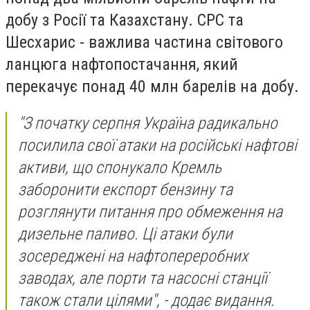
добу з Росії та Казахстану. СРС та
Шесхарис - важлива частина світового
ланцюга нафтопостачання, який
перекачує понад 40 млн барелів на добу.
"З початку серпня Україна радикально
посилила свої атаки на російські нафтові
активи, що спонукало Кремль
заборонити експорт бензину та
розглянути питання про обмеження на
дизельне паливо. Ці атаки були
зосереджені на нафтопереробних
заводах, але порти та насосні станції
також стали цілями", - додає видання.