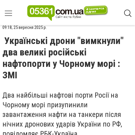
09:18, 25 вересня 2025 р.
Українські дрони "вимкнули"
два великі російські
нафтопорти у Чорному морі :
ЗМІ
Два найбільші нафтові порти Росії на
Чорному морі призупинили
завантаження нафти на танкери після
нічних дронових ударів України по РФ,
повідомляє РБК-Україна.