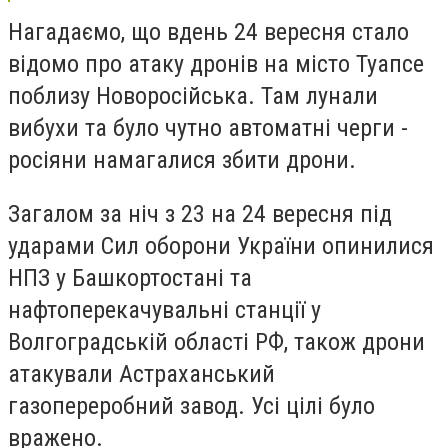
Нагадаємо, що вдень 24 вересня стало
відомо про атаку дронів на місто Туапсе
поблизу Новоросійська. Там лунали
вибухи та було чутно автоматні черги -
росіяни намагалися збити дрони.
Загалом за ніч з 23 на 24 вересня під
ударами Сил оборони України опинилися
НПЗ у Башкортостані та
нафтоперекачувальні станції у
Волгоградській області РФ, також дрони
атакували Астраханський
газопереробний завод. Усі цілі було
вражено.