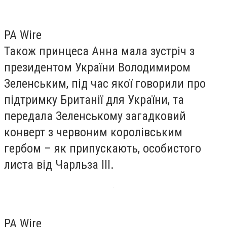
PA Wire
Також принцеса Анна мала зустріч з
президентом України Володимиром
Зеленським, під час якої говорили про
підтримку Британії для України, та
передала Зеленському загадковий
конверт з червоним королівським
гербом – як припускають, особистого
листа від Чарльза ІІІ.
PA Wire