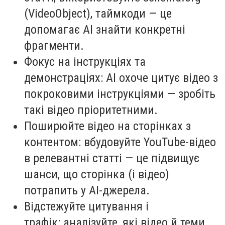
(VideoObject), таймкоди — це
допомагає AI знайти конкретні
фрагменти.
Фокус на інструкціях та
демонстраціях: AI охоче цитує відео з
покроковими інструкціями — зробіть
такі відео пріоритетними.
Поширюйте відео на сторінках з
контентом: вбудовуйте YouTube-відео
в релевантні статті — це підвищує
шанси, що сторінка (і відео)
потрапить у AI-джерела.
Відстежуйте цитування і
трафік: аналізуйте, які відео й теми