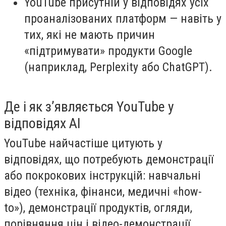
YouTube присутній у відповідях усіх
проаналізованих платформ — навіть у
тих, які не мають причин
«підтримувати» продукти Google
(наприклад, Perplexity або ChatGPT).
Де і як з’являється YouTube у
відповідях AI
YouTube найчастіше цитують у
відповідях, що потребують демонстрації
або покрокових інструкцій: навчальні
відео (техніка, фінанси, медичні «how-
to»), демонстрації продуктів, огляди,
порівняння цін і відео-демонстрації.