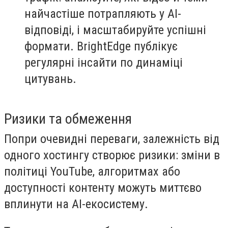
найчастіше потрапляють у AI-
відповіді, і масштабируйте успішні
формати. BrightEdge публікує
регулярні інсайти по динаміці
цитувань.
Ризики та обмеження
Попри очевидні переваги, залежність від
одного хостингу створює ризики: зміни в
політиці YouTube, алгоритмах або
доступності контенту можуть миттєво
вплинути на AI-екосистему.