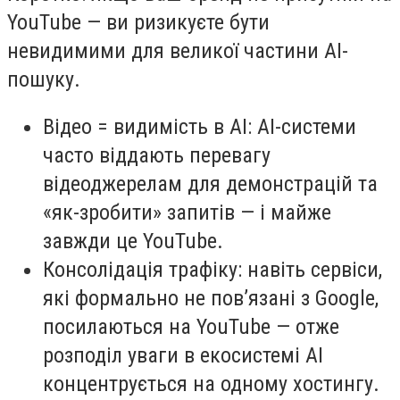
YouTube — ви ризикуєте бути
невидимими для великої частини AI-
пошуку.
Відео = видимість в AI: AI-системи
часто віддають перевагу
відеоджерелам для демонстрацій та
«як-зробити» запитів — і майже
завжди це YouTube.
Консолідація трафіку: навіть сервіси,
які формально не пов’язані з Google,
посилаються на YouTube — отже
розподіл уваги в екосистемі AI
концентрується на одному хостингу.