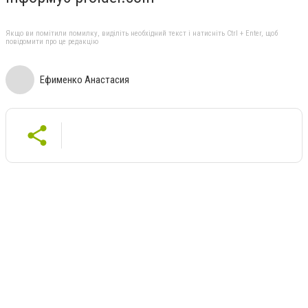
Якщо ви помітили помилку, виділіть необхідний текст і натисніть Ctrl + Enter, щоб
повідомити про це редакцію
Ефименко Анастасия