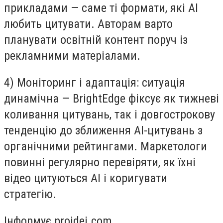
прикладами — саме ті формати, які AI
любить цитувати. Авторам варто
планувати освітній контент поруч із
рекламними матеріалами.
4) Моніторинг і адаптація: ситуація
динамічна — BrightEdge фіксує як тижневі
коливання цитувань, так і довгострокову
тенденцію до зближення AI-цитувань з
органічними рейтингами. Маркетологи
повинні регулярно перевіряти, як їхні
відео цитуються AI і коригувати
стратегію.
Інформує proidei.com