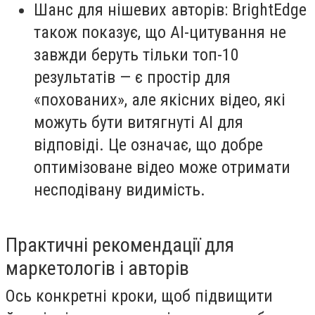
Шанс для нішевих авторів: BrightEdge
також показує, що AI-цитування не
завжди беруть тільки топ-10
результатів — є простір для
«похованих», але якісних відео, які
можуть бути витягнуті AI для
відповіді. Це означає, що добре
оптимізоване відео може отримати
несподівану видимість.
Практичні рекомендації для
маркетологів і авторів
Ось конкретні кроки, щоб підвищити