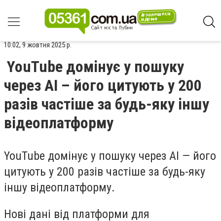
10:02, 9 жовтня 2025 р.
YouTube домінує у пошуку
через AI – його цитують у 200
разів частіше за будь-яку іншу
відеоплатформу
YouTube домінує у пошуку через AI — його
цитують у 200 разів частіше за будь-яку
іншу відеоплатформу.
Нові дані від платформи для