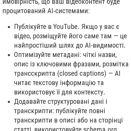
ймовірність, що ваш відеоконтент буде
процитований AI-системами:
Публікуйте в YouTube. Якщо у вас є
відео, розміщуйте його саме там — це
найпростіший шлях до AI-видимості.
Оптимізуйте метадані: чіткі назви,
опис із ключовими фразами, розмітка
трансскрипта (closed captions) — AI
читає текстову інформацію та
використовує її для контексту.
Додавайте структуровані дані і
транскрипти: публікуйте повні
транскрипти в описі або на сторінці
статті, використовуйте schema.org