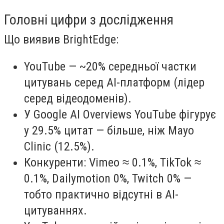
Головні цифри з дослідження
Що виявив BrightEdge:
YouTube — ~20% середньої частки
цитувань серед AI-платформ (лідер
серед відеодоменів).
У Google AI Overviews YouTube фігурує
у 29.5% цитат — більше, ніж Mayo
Clinic (12.5%).
Конкуренти: Vimeo ≈ 0.1%, TikTok ≈
0.1%, Dailymotion 0%, Twitch 0% —
тобто практично відсутні в AI-
цитуваннях.