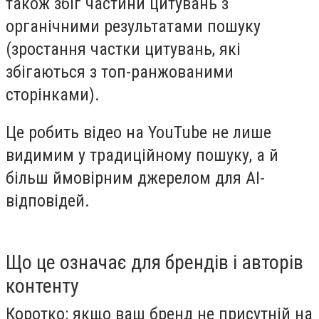
також збіг частини цитувань з
органічними результатами пошуку
(зростання частки цитувань, які
збігаються з топ-ранжованими
сторінками).
Це робить відео на YouTube не лише
видимим у традиційному пошуку, а й
більш ймовірним джерелом для AI-
відповідей.
Що це означає для брендів і авторів
контенту
Коротко: якщо ваш бренд не присутній на