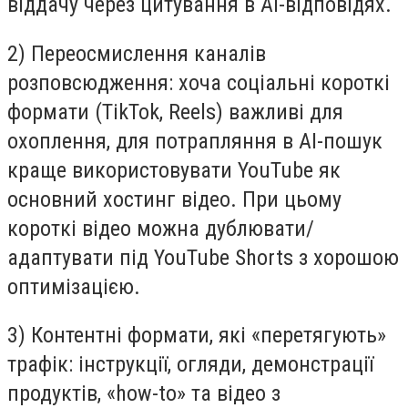
віддачу через цитування в AI-відповідях.
2) Переосмислення каналів
розповсюдження: хоча соціальні короткі
формати (TikTok, Reels) важливі для
охоплення, для потрапляння в AI-пошук
краще використовувати YouTube як
основний хостинг відео. При цьому
короткі відео можна дублювати/
адаптувати під YouTube Shorts з хорошою
оптимізацією.
3) Контентні формати, які «перетягують»
трафік: інструкції, огляди, демонстрації
продуктів, «how-to» та відео з