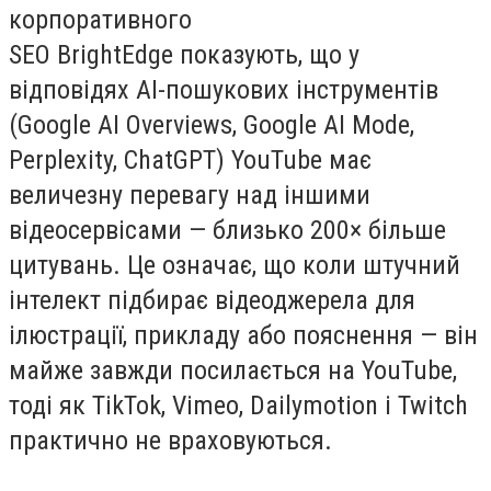
корпоративного
SEO BrightEdge показують, що у
відповідях AI-пошукових інструментів
(Google AI Overviews, Google AI Mode,
Perplexity, ChatGPT) YouTube має
величезну перевагу над іншими
відеосервісами — близько 200× більше
цитувань. Це означає, що коли штучний
інтелект підбирає відеоджерела для
ілюстрації, прикладу або пояснення — він
майже завжди посилається на YouTube,
тоді як TikTok, Vimeo, Dailymotion і Twitch
практично не враховуються.