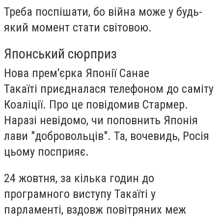
Треба поспішати, бо війна може у будь-
який момент стати світовою.
Японський сюрприз
Нова прем'єрка Японії
Санае
Такаїті
приєдналася телефоном до саміту
Коаліції. Про це повідомив Стармер.
Наразі невідомо, чи поповнить Японія
лави "добровольців". Та, вочевидь, Росія
цьому посприяє.
24 жовтня, за кілька годин до
програмного виступу Такаїті у
парламенті, вздовж повітряних меж