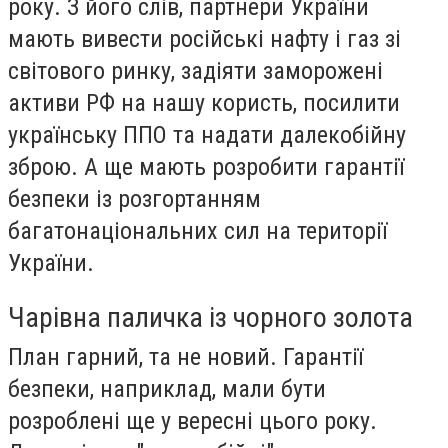
року. З його слів, партнери України
мають вивести російські нафту і газ зі
світового ринку, задіяти заморожені
активи РФ на нашу користь, посилити
українську ППО та надати далекобійну
зброю. А ще мають розробити гарантії
безпеки із розгортанням
багатонаціональних сил на території
України.
Чарівна паличка із чорного золота
План гарний, та не новий. Гарантії
безпеки, наприклад, мали бути
розроблені ще у вересні цього року.