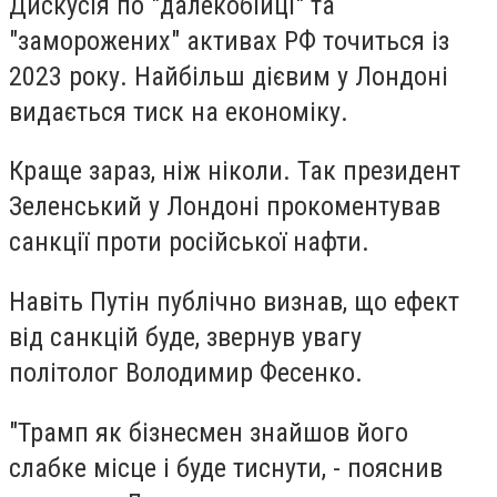
Дискусія по "далекобійці" та
"заморожених" активах РФ точиться із
2023 року. Найбільш дієвим у Лондоні
видається тиск на економіку.
Краще зараз, ніж ніколи. Так президент
Зеленський у Лондоні прокоментував
санкції проти російської нафти.
Навіть Путін публічно визнав, що ефект
від санкцій буде, звернув увагу
політолог
Володимир Фесенко
.
"Трамп як бізнесмен знайшов його
слабке місце і буде тиснути, - пояснив