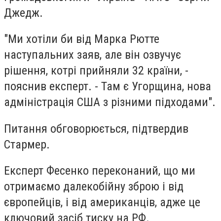
Джедж
.
"Ми хотіли би від Марка Рютте
наступальних заяв, але він озвучує
рішення, котрі прийняли 32 країни, -
пояснив експерт. - Там є Угорщина, нова
адміністрація США з різними підходами".
Питання обговорюється, підтвердив
Стармер.
Експерт Фесенко переконаний, що ми
отримаємо далекобійну зброю і від
європейців, і від американців, адже це
ключовий засіб тиску на РФ.