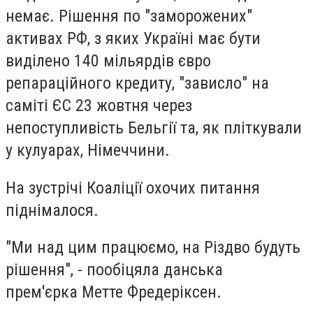
немає. Рішення по "заморожених"
активах РФ, з яких Україні має бути
виділено 140 мільярдів євро
репараційного кредиту, "зависло" на
саміті ЄС 23 жовтня через
непоступливість Бельгії та, як пліткували
у кулуарах, Німеччини.
На зустрічі Коаліції охочих питання
піднімалося.
"Ми над цим працюємо, на Різдво будуть
рішення", - пообіцяла данська
прем'єрка
Метте Фредеріксен
.