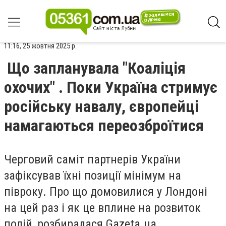
11:16, 25 жовтня 2025 р.
Що запланувала "Коаліція
охочих" . Поки Україна стримує
російську навалу, європейці
намагаються переозброїтися
Черговий саміт партнерів України
зафіксував їхні позиції мінімум на
півроку. Про що домовилися у Лондоні
на цей раз і як це вплине на розвиток
подій, розбиралася Gazeta.ua.