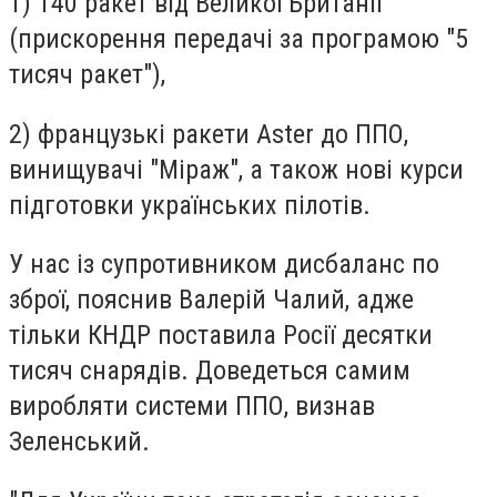
1) 140 ракет від Великої Британії
(прискорення передачі за програмою "5
тисяч ракет"),
2) французькі ракети Aster до ППО,
винищувачі "Міраж", а також нові курси
підготовки українських пілотів.
У нас із супротивником дисбаланс по
зброї, пояснив Валерій Чалий, адже
тільки КНДР поставила Росії десятки
тисяч снарядів. Доведеться самим
виробляти системи ППО, визнав
Зеленський.