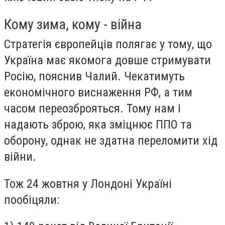
Кому зима, кому - війна
Стратегія європейців полягає у тому, що
Україна має якомога довше стримувати
Росію, пояснив Чалий. Чекатимуть
економічного виснаження РФ, а тим
часом переозброяться. Тому нам і
надають зброю, яка зміцнює ППО та
оборону, однак не здатна переломити хід
війни.
Тож 24 жовтня у Лондоні Україні
пообіцяли: