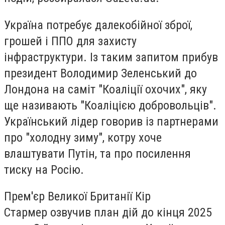
Україна потребує далекобійної зброї,
грошей і ППО для захисту
інфраструктури. Із таким запитом прибув
президент
Володимир Зеленський
до
Лондона на саміт "Коаліції охочих", яку
ще називають "Коаліцією добровольців".
Український лідер говорив із партнерами
про "холодну зиму", котру хоче
влаштувати Путін, та про посилення
тиску на Росію.
Прем'єр Великої Британії
Кір
Стармер
озвучив план дій до кінця 2025