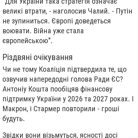
"Для України така стратегія означає
великі втрати, - наголосив Чалий. - Путін
не зупиниться. Європі доведеться
воювати. Війна уже стала
європейською".
Різдвяні очікування
Чи не тому Коаліція підтвердила те, що
озвучив напередодні голова Ради ЄС?
Антоніу Кошта пообіцяв фінансову
підтримку України у 2026 та 2027 роках. І
Макрон, і Стармер повторили - гроші
будуть.
Звідки вони візьмуться, ясності досі