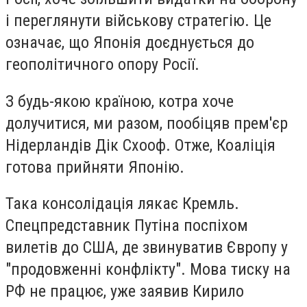
і переглянути військову стратегію. Це
означає, що Японія доєднується до
геополітичного опору Росії.
З будь-якою країною, котра хоче
долучитися, ми разом, пообіцяв прем'єр
Нідерландів
Дік Схооф
. Отже, Коаліція
готова прийняти Японію.
Така консолідація лякає Кремль.
Спецпредставник Путіна поспіхом
вилетів до США, де звинуватив Європу у
"продовженні конфлікту". Мова тиску на
РФ не працює, уже заявив Кирило