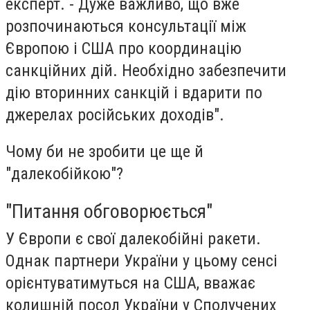
експерт. - Дуже важливо, що вже
розпочинаються консультації між
Європою і США про координацію
санкційних дій. Необхідно забезпечити
дію вторинних санкцій і вдарити по
джерелах російських доходів".
Чому би не зробити це ще й
"далекобійкою"?
"Питання обговорюється"
У Європи є свої далекобійні ракети.
Однак партнери України у цьому сенсі
орієнтуватимуться на США, вважає
колишній посол України у Сполучених