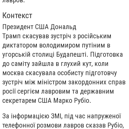
Контекст
Президент США Дональд
Трамп скасував зустріч з російським
диктатором володимиром путіним в
угорській столиці Будапешті. Підготовка
до саміту зайшла в глухий кут, коли
москва скасувала особисту підготовчу
зустріч між міністром закордонних справ
росії сергієм лавровим та державним
секретарем США Марко Рубіо.
За інформацією ЗМІ, під час напруженої
телефонної розмови лавров сказав Рубіо,