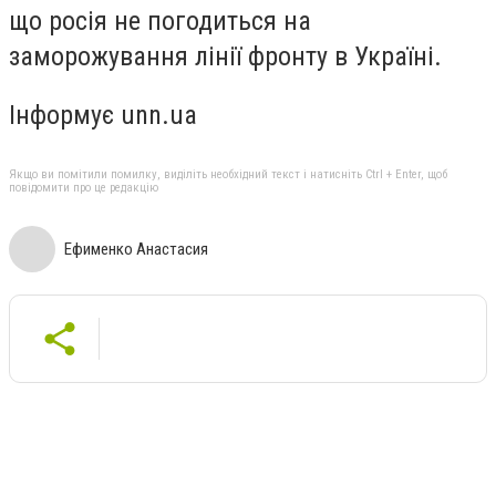
що росія не погодиться на
заморожування лінії фронту в Україні.
Інформує unn.ua
Якщо ви помітили помилку, виділіть необхідний текст і натисніть Ctrl + Enter, щоб
повідомити про це редакцію
Ефименко Анастасия