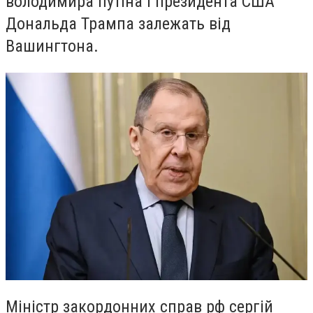
володимира путіна і президента США
Дональда Трампа залежать від
Вашингтона.
Міністр закордонних справ рф сергій