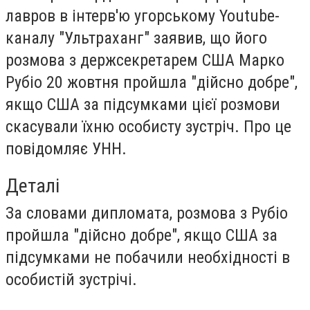
лавров в інтерв'ю угорському Youtube-
каналу "Ультраханг" заявив, що його
розмова з держсекретарем США Марко
Рубіо 20 жовтня пройшла "дійсно добре",
якщо США за підсумками цієї розмови
скасували їхню особисту зустріч. Про це
повідомляє
УНН
.
Деталі
За словами дипломата, розмова з Рубіо
пройшла "дійсно добре", якщо США за
підсумками не побачили необхідності в
особистій зустрічі.