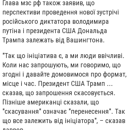
Глава мзс рф також заявив, що
перспективи проведення нової зустрічі
російського диктатора володимира
путіна і президента США Дональда
Трампа залежать від Вашингтона.
"Так що ініціатива є, а ми люди ввічливі.
Коли нас запрошують, ми говоримо, що
згодні і давайте домовимося про формат,
місце і час. Президент США Трамп ...
сказав, що запрошення скасовується.
Пізніше американці сказали, що
"скасування" означає "перенесення". Так
що все залежить від ініціатора", – сказав
лавров.